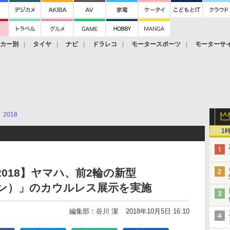
ーカー別
タイヤ
ナビ
ドラレコ
モータースポーツ
モーターサ
2018
1
018】ヤマハ、前2輪の新型
イケン）」のカウルレス展示を実施
編集部：谷川 潔
2018年10月5日 16:10