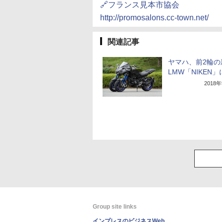
🔗フランス見本市協会
http://promosalons.cc-town.net/
関連記事
ヤマハ、前2輪の
LMW「NIKEN
2018
Group site links
インプレスのビジネスWeb