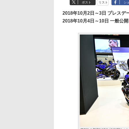
ポスト
リスト
シ
2018年10月2日～3日 プレスデ
2018年10月4日～10日 一般公