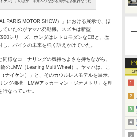
（ナイケン）」のほか、未来へつながる展示を多数行なった
L PARIS MOTOR SHOW）」における展示で、ほ
していたのがヤマハ発動機。スズキは新型
Z900シリーズ、ホンダはレトロモダンなCBと、歴
対し、バイクの未来を強く訴えかけていた。
同様なコーナリングの気持ちよさを持ちながら、
MW（Leaning Multi Wheel）。ヤマハは、こ
1
EN（ナイケン）」と、そのカウルレスモデルを展示。
アリング機構「LMWアッカーマン・ジオメトリ」を理
を行なっていた。