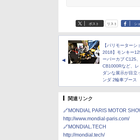
ポスト
リスト
シ
【パリモーターシ
2018】モンキー1
ーパーカブ C125
▲
CB1000Rなど、
ダンな展示が目立
ンダ 2輪車ブース
関連リンク
🔗MONDIAL PARIS MOTOR SH
http://www.mondial-paris.com/
🔗MONDIAL.TECH
http://mondial.tech/