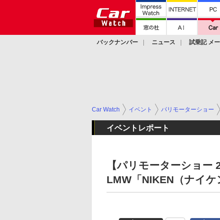
バックナンバー
ニュース
試乗記 メ
カスタム
Car Watch
イベント
パリモーターショー
イベントレポート
【パリモーターショー 2
LMW「NIKEN（ナ