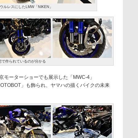
ルレスにしたLMW「NIKEN」
想で作られているのが分かる
京モーターショーでも展示した「MWC-4」
MOTOBOT」も飾られ、ヤマハの描くバイクの未来