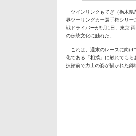
ツインリンクもてぎ（栃木県茂木町
界ツーリングカー選手権シリーズ 
戦ドライバーが9月1日、東京 
の伝統文化に触れた。
これは、週末のレースに向けて
化である「相撲」に触れてもら
技館前で力士の姿が描かれた錦