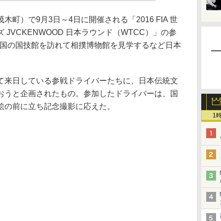
）で9月3日～4日に開催される「2016 FIA 世
JVCKENWOOD 日本ラウンド（WTCC）」の参
両国の国技館を訪れて相撲博物館を見学するなど日本
来日している参戦ドライバーたちに、日本伝統文
おうと企画されたもの。参加したドライバーは、国
絵の前に立ち記念撮影に応えた。
1