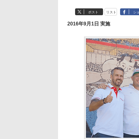
ポスト
リスト
シ
2016年9月1日 実施