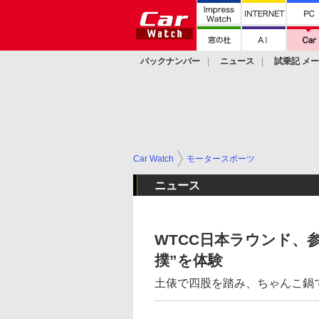
バックナンバー
ニュース
試乗記 メ
カスタム
Car Watch
モータースポーツ
ニュース
WTCC日本ラウンド、
撲”を体験
土俵で四股を踏み、ちゃんこ鍋