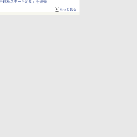
牛鉄板ステーキ定食」を発売
もっと見る