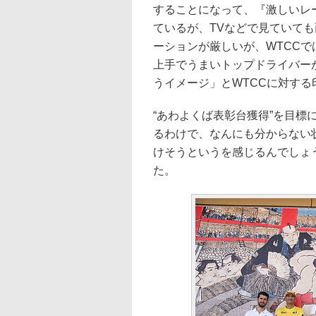
することになって、『激しいレ
ているが、TVなどで見ていて
ーションが厳しいが、WTCC
上手でうまいトップドライバー
うイメージ」とWTCCに対する
“あわよくば表彰台獲得”を目
るわけで、なんにも分からない
けそうというを感じるんでしょ
た。