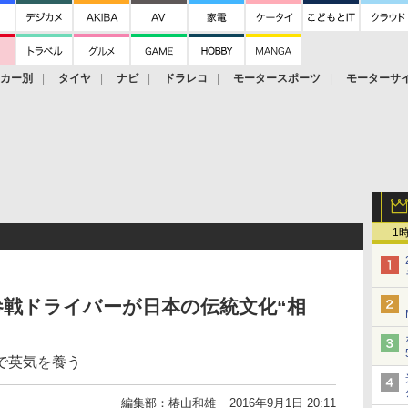
ーカー別
タイヤ
ナビ
ドラレコ
モータースポーツ
モーターサ
1
参戦ドライバーが日本の伝統文化“相
で英気を養う
編集部：椿山和雄
2016年9月1日 20:11