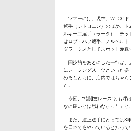
ツアーには、現在、WTCCド
選手（シトロエン）のほか、ト
ルキー二選手（ラーダ）、テッ
はロブ・ハフ選手、ノルベルト
ダワークスとしてスポット参戦
国技館をあとにした一行は、店
にレーシングスーツといった姿
めるとともに、店内ではちゃん
た。
今回、“格闘技レース”とも呼
なに硬いとは思わなかった」と
また、道上選手にとっては3年
を日本でもやっていると知って