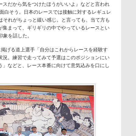
ースだから気をつけたほうがいいよ』などと言われ
も面白そう。日本のレースでは接触に対するレギュレ
ではそれがちょっと緩い感じ。と言っても、当て方も
が集まって、ギリギリの中でやっているレースとい
印象を話した。
標に掲げる道上選手「自分はこれからレースを経験す
状況。練習で走ってみて予選はこのポジションにい
う」などと、レース本番に向けて意気込みを口にし