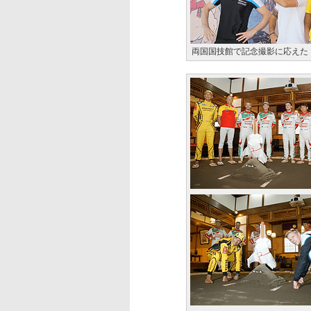
両国国技館で記念撮影に応えた