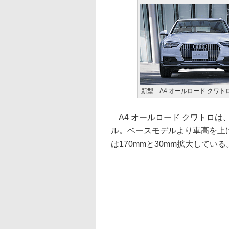
新型「A4 オールロード クワト
A4 オールロード クワトロは
ル。ベースモデルより車高を上
は170mmと30mm拡大している