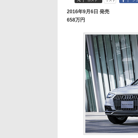
ポスト
リスト
シ
2016年9月6日 発売
658万円