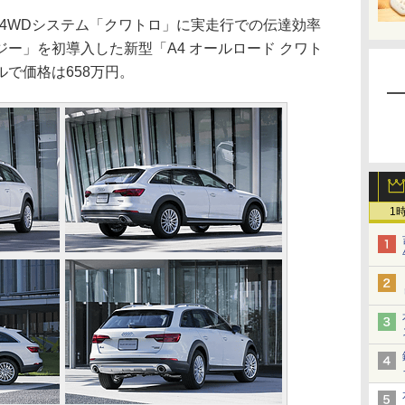
、4WDシステム「クワトロ」に実走行での伝達効率
ー」を初導入した新型「A4 オールロード クワト
で価格は658万円。
1