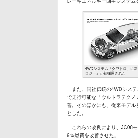
レーキエネルギー回生システム
4WDシステム「クワトロ」に新
ロジー」が初採用された
また、同社伝統の4WDシステ
で走行可能な「ウルトラテクノ
善。そのほかにも、従来モデルと比
とした。
これらの改良により、JC08モー
9％燃費を改善させた。