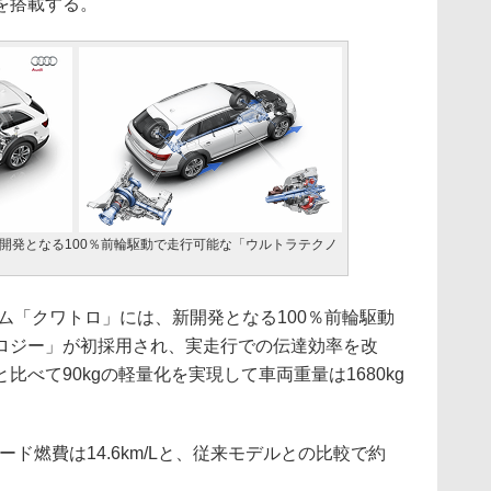
を搭載する。
開発となる100％前輪駆動で走行可能な「ウルトラテクノ
ム「クワトロ」には、新開発となる100％前輪駆動
ロジー」が初採用され、実走行での伝達効率を改
べて90kgの軽量化を実現して車両重量は1680kg
ド燃費は14.6km/Lと、従来モデルとの比較で約