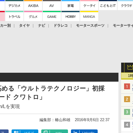
ーカー別
タイヤ
ナビ
ドラレコ
モータースポーツ
モーターサ
1
高める「ウルトラテクノロジー」初採
ード クワトロ」
m/Lを実現
編集部：椿山和雄
2016年9月6日 22:37