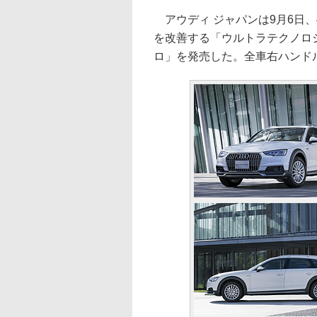
アウディ ジャパンは9月6日
を改善する「ウルトラテクノロジ
ロ」を発売した。全車右ハンドル