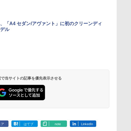
、「A4 セダン/アヴァント」に初のクリーンディ
デル
 検索で当サイトの記事を優先表示させる
ェア
はてブ
note
LinkedIn