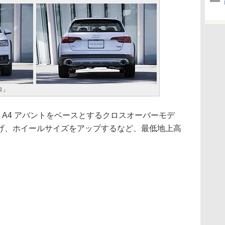
ロ」
、A4 アバントをベースとするクロスオーバーモデ
げ、ホイールサイズをアップするなど、最低地上高
。