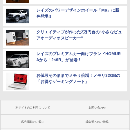
レイズのパワーデザインホイール「M6」に新
色登場!!
クリエイティブが作った2万円台の“小さなピュ
アオーディオスピーカー”
レイズのプレミアムカー向けブランドHOMUR
Aから「2×9R」が登場！
お値段そのままでメモリ倍増！メモリ32GBの
「お得なゲーミングノート」
本サイトのご利用について
お問い合わせ
広告掲載のご案内
編集部へのご連絡