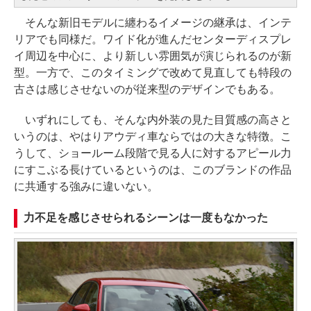
そんな新旧モデルに纏わるイメージの継承は、インテ
リアでも同様だ。ワイド化が進んだセンターディスプレ
イ周辺を中心に、より新しい雰囲気が演じられるのが新
型。一方で、このタイミングで改めて見直しても特段の
古さは感じさせないのが従来型のデザインでもある。
いずれにしても、そんな内外装の見た目質感の高さと
いうのは、やはりアウディ車ならではの大きな特徴。こ
うして、ショールーム段階で見る人に対するアピール力
にすこぶる長けているというのは、このブランドの作品
に共通する強みに違いない。
力不足を感じさせられるシーンは一度もなかった