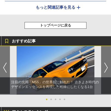
もっと関連記事を見る
トップページに戻る
おすすめ記事
注目の光岡「M55」の世界観に触れた！ 古きよき時代の
デザインエッセンスを再現した相棒にしたくなる1台
●
●
●
●
●