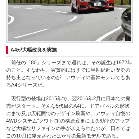
A4が大幅改良を実施
前任の「80」シリーズまで遡れば、その誕生は1972年
のこと。すなわち、実質的にはすでに半世紀近い歴史の
持ち主となっているのが、アウディの基幹モデルでもあ
るA4シリーズだ。
現行型の登場は2015年で、翌2016年2月に日本での発
売がスタート。そんな5代目のA4に、ドアパネルの形状
にまで及ぶ広範囲でのデザイン刷新や、アウディ自慢の
4WDシステム“クワトロ”の構造変更による効率のアップ
など大幅なリファインの手が加えられたのが、日本では
この10月に発売されたばかりの最新モデルである。