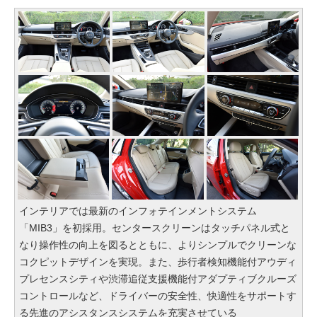
インテリアでは最新のインフォテインメントシステム
「MIB3」を初採用。センタースクリーンはタッチパネル式と
なり操作性の向上を図るとともに、よりシンプルでクリーンな
コクピットデザインを実現。また、歩行者検知機能付アウディ
プレセンスシティや渋滞追従支援機能付アダプティブクルーズ
コントロールなど、ドライバーの安全性、快適性をサポートす
る先進のアシスタンスシステムを充実させている