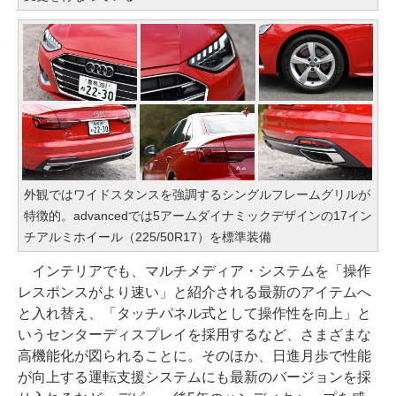
外観ではワイドスタンスを強調するシングルフレームグリルが
特徴的。advancedでは5アームダイナミックデザインの17イン
チアルミホイール（225/50R17）を標準装備
インテリアでも、マルチメディア・システムを「操作
レスポンスがより速い」と紹介される最新のアイテムへ
と入れ替え、「タッチパネル式として操作性を向上」と
いうセンターディスプレイを採用するなど、さまざまな
高機能化が図られることに。そのほか、日進月歩で性能
が向上する運転支援システムにも最新のバージョンを採