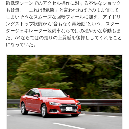
微低速シーンでのアクセル操作に対する不快なショック
も皆無。「これは6気筒」と言われればそのまま信じて
しまいそうなスムーズな回転フィールに加え、アイドリ
ングストップ状態から“音もなく再始動”という、スター
タージェネレーター装備車ならではの穏やかな挙動もま
た、A4ならではの走りの上質感を後押ししてくれること
になっていた。