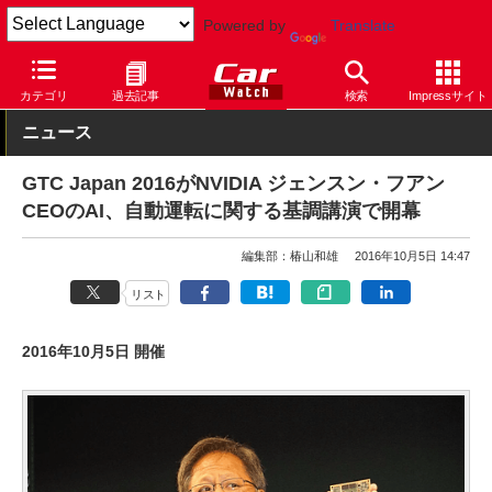
Powered by
Translate
Car Watch
イベント
GTC Japan
2016
カテゴリ
過去記事
検索
Impressサイト
ニュース
GTC Japan 2016がNVIDIA ジェンスン・フアン
CEOのAI、自動運転に関する基調講演で開幕
編集部：椿山和雄
2016年10月5日 14:47
リスト
2016年10月5日 開催