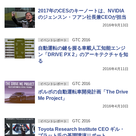
2017年のCESのキーノートは、NVIDIA
のジェンスン・フアン社長兼CEOが担当
2016年9月13日
GTC 2016
イベントレポート
自動運転の鍵を握る車載人工知能エンジ
ン「DRIVE PX 2」のアーキテクチャを知
る
2016年4月11日
GTC 2016
イベントレポート
ボルボの自動運転車開発計画「The Drive
Me Project」
2016年4月10日
GTC 2016
イベントレポート
Toyota Research Institute CEO ギル・
プラット氏の基調講演リポート