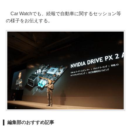
Car Watchでも、続報で自動車に関するセッション等
の様子をお伝えする。
編集部のおすすめ記事