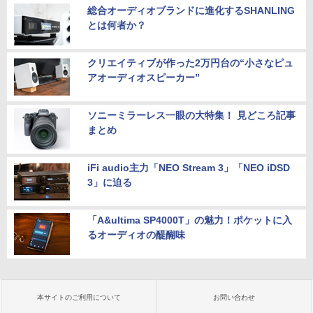
総合オーディオブランドに進化するSHANLING
とは何者か？
クリエイティブが作った2万円台の“小さなピュ
アオーディオスピーカー”
ソニーミラーレス一眼の大特集！ 見どころ記事
まとめ
iFi audio主力「NEO Stream 3」「NEO iDSD
3」に迫る
「A&ultima SP4000T」の魅力！ポケットに入
るオーディオの醍醐味
本サイトのご利用について
お問い合わせ