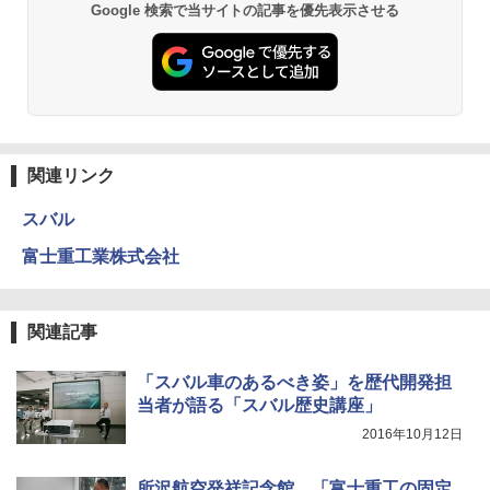
Google 検索で当サイトの記事を優先表示させる
関連リンク
スバル
富士重工業株式会社
関連記事
「スバル車のあるべき姿」を歴代開発担
当者が語る「スバル歴史講座」
2016年10月12日
所沢航空発祥記念館、「富士重工の固定