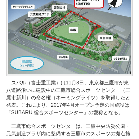
スバル（富士重工業）は11月8日、東京都三鷹市が東
八道路沿いに建設中の三鷹市総合スポーツセンター（三
鷹市新川）の命名権（ネーミングライツ）を取得したと
発表。これにより、2017年4月オープン予定の同施設は
「SUBARU 総合スポーツセンター」の愛称となる。
三鷹市総合スポーツセンターは、三鷹中央防災公園・
元気創造プラザ内に整備する三鷹市のスポーツの拠点施