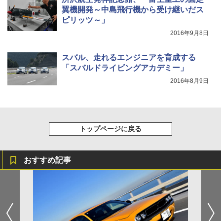
翼機開発～中島飛行機から受け継いだス
ピリッツ～」
2016年9月8日
スバル、走れるエンジニアを育成する
「スバルドライビングアカデミー」
2016年8月9日
トップページに戻る
おすすめ記事