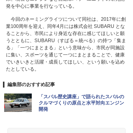
発を中心に事業を行なっている。
今回のネーミングライツについて同社は、2017年に創
業100周年を迎え、同年4月には株式会社 SUBARU とな
ることから、市民により身近な存在に感じてほしいと願
うとともに、SUBARU（すばる＝統べる）の持つ「集ま
る」「一つにまとまる」という意味から、市民が同施設
に集い、スポーツを通じて一つにまとまることで、健康
でいきいきと活躍・成長してほしい、という願いを込め
たとしている。
編集部のおすすめ記事
「スバル歴史講座」で語られたスバルの
クルマづくりの原点と水平対向エンジン
開発