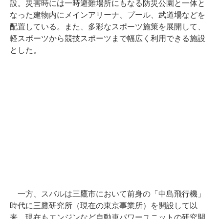
設。災害時には一時避難場所にもなる防災公園と一体と
なった建物内にメインアリーナ、プール、武道場などを
配置している。また、多彩なスポーツ施策を展開して、
軽スポーツから競技スポーツまで幅広く利用できる施設
とした。
一方、スバルは三鷹市において前身の「中島飛行機」
時代に三鷹研究所（現在の東京事業所）を開設して以
来、現在もエンジンなど自動車パワーユニットの研究開