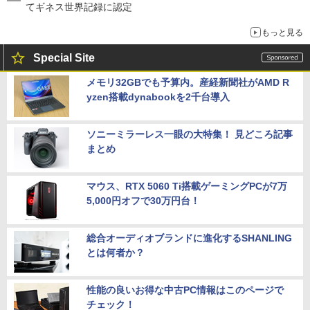
てギネス世界記録に認定
もっと見る
Special Site
メモリ32GBでも予算内。産経新聞社がAMD R
yzen搭載dynabookを2千台導入
ソニーミラーレス一眼の大特集！ 見どころ記事
まとめ
マウス、RTX 5060 Ti搭載ゲーミングPCが7万
5,000円オフで30万円台！
総合オーディオブランドに進化するSHANLING
とは何者か？
性能の良いお得な中古PC情報はこのページで
チェック！