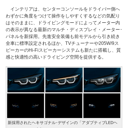
インテリアは、センターコンソールをドライバー側へ
わずかに角度をつけて操作をしやすくするなどの気配り
はそのままに、ドライビングモードによってメーター内
の表示が異なる最新のマルチ・ディスプレイ・メーター･
パネルを新採用。先進安全装備も前モデルから引き続き
全車に標準設定されるほか、TVチューナーや205W/9ス
ピーカーのHi-Fiスピーカーシステムも新たに搭載し、質
感と快適性の高いドライビング空間を提供する。
新採用されたヘキサゴナル･デザインの「アダプティブLEDヘ