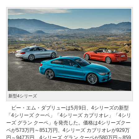
新型4シリーズ
ビー・エム・ダブリューは5月9日、4シリーズの新型
「4シリーズ クーペ」「4シリーズ カブリオレ」「4シリ
ーズ グラン クーペ」を発売した。価格は4シリーズクー
ペが573万円～851万円、4シリーズ カブリオレが929万
円～947万円、4シリーズ グラン クーペが580万円～859