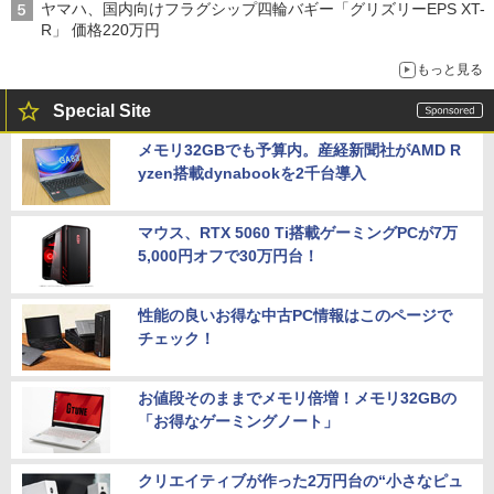
ヤマハ、国内向けフラグシップ四輪バギー「グリズリーEPS XT-
R」 価格220万円
もっと見る
Special Site
メモリ32GBでも予算内。産経新聞社がAMD R
yzen搭載dynabookを2千台導入
マウス、RTX 5060 Ti搭載ゲーミングPCが7万
5,000円オフで30万円台！
性能の良いお得な中古PC情報はこのページで
チェック！
お値段そのままでメモリ倍増！メモリ32GBの
「お得なゲーミングノート」
クリエイティブが作った2万円台の“小さなピュ