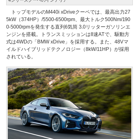
4シリーズクーペのインテリア
トップモデルのM440i xDriveクーペでは、最高出力27
5kW（374HP）/5500-6500rpm、最大トルク500Nm/190
0-5000rpmを発生する直列6気筒 3.0リッターガソリンエ
ンジンを搭載。トランスミッションは8速ATで、駆動方
式は4WDの「BMW xDrive」を採用する。また、48Vマ
イルドハイブリッドテクノロジー（8kW/11HP）が採用
されている。