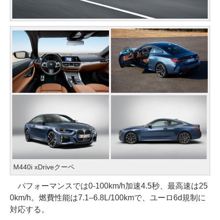
M440i xDriveクーペ
パフォーマンスでは0-100km/h加速4.5秒、最高速は25
0km/h。燃費性能は7.1–6.8L/100kmで、ユーロ6d規制に
対応する。