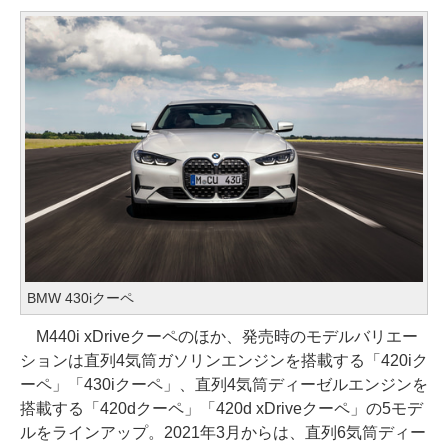
BMW 430iクーペ
M440i xDriveクーペのほか、発売時のモデルバリエー
ションは直列4気筒ガソリンエンジンを搭載する「420iク
ーペ」「430iクーペ」、直列4気筒ディーゼルエンジンを
搭載する「420dクーペ」「420d xDriveクーペ」の5モデ
ルをラインアップ。2021年3月からは、直列6気筒ディー