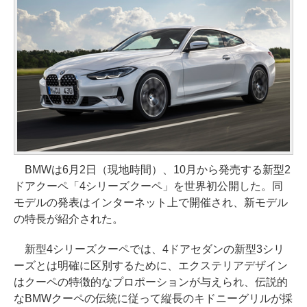
BMWは6月2日（現地時間）、10月から発売する新型2
ドアクーペ「4シリーズクーペ」を世界初公開した。同
モデルの発表はインターネット上で開催され、新モデル
の特長が紹介された。
新型4シリーズクーペでは、4ドアセダンの新型3シリ
ーズとは明確に区別するために、エクステリアデザイン
はクーペの特徴的なプロポーションが与えられ、伝説的
なBMWクーペの伝統に従って縦長のキドニーグリルが採