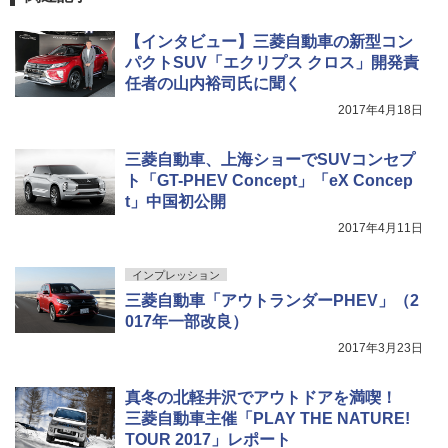
【インタビュー】三菱自動車の新型コン
パクトSUV「エクリプス クロス」開発責
任者の山内裕司氏に聞く
2017年4月18日
三菱自動車、上海ショーでSUVコンセプ
ト「GT-PHEV Concept」「eX Concep
t」中国初公開
2017年4月11日
インプレッション
三菱自動車「アウトランダーPHEV」（2
017年一部改良）
2017年3月23日
真冬の北軽井沢でアウトドアを満喫！
三菱自動車主催「PLAY THE NATURE!
TOUR 2017」レポート