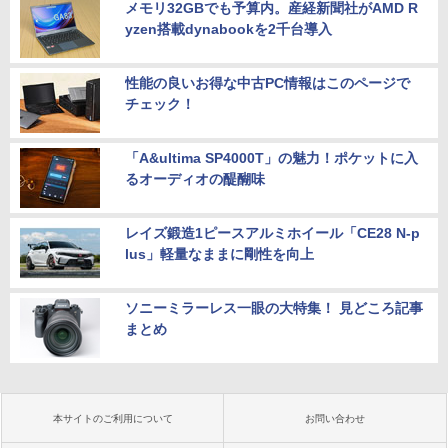
メモリ32GBでも予算内。産経新聞社がAMD R
yzen搭載dynabookを2千台導入
性能の良いお得な中古PC情報はこのページで
チェック！
「A&ultima SP4000T」の魅力！ポケットに入
るオーディオの醍醐味
レイズ鍛造1ピースアルミホイール「CE28 N-p
lus」軽量なままに剛性を向上
ソニーミラーレス一眼の大特集！ 見どころ記事
まとめ
本サイトのご利用について
お問い合わせ