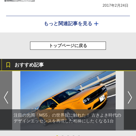
2017年2月24日
もっと関連記事を見る
トップページに戻る
おすすめ記事
注目の光岡「M55」の世界観に触れた！ 古きよき時代の
デザインエッセンスを再現した相棒にしたくなる1台
●
●
●
●
●