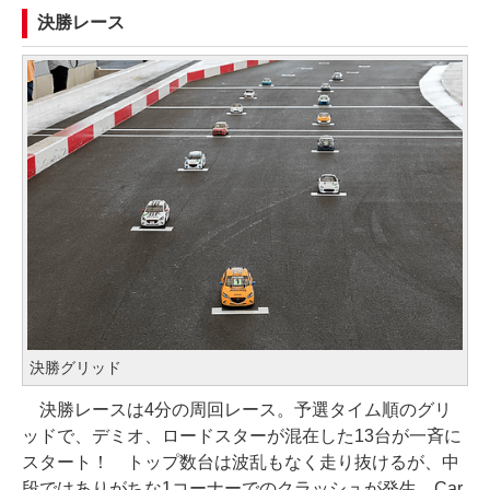
決勝レース
決勝グリッド
決勝レースは4分の周回レース。予選タイム順のグリ
ッドで、デミオ、ロードスターが混在した13台が一斉に
スタート！ トップ数台は波乱もなく走り抜けるが、中
段ではありがちな1コーナーでのクラッシュが発生。Car