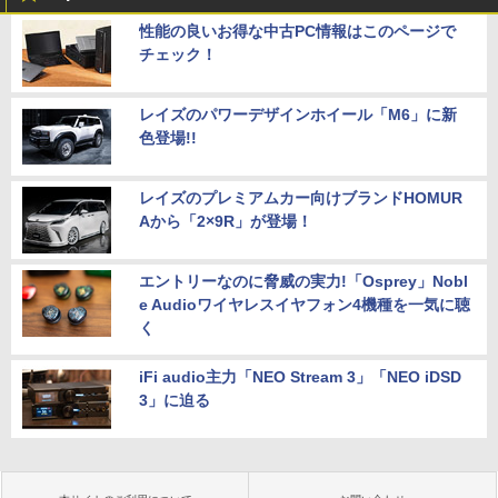
性能の良いお得な中古PC情報はこのページで
チェック！
レイズのパワーデザインホイール「M6」に新
色登場!!
レイズのプレミアムカー向けブランドHOMUR
Aから「2×9R」が登場！
エントリーなのに脅威の実力!「Osprey」Nobl
e Audioワイヤレスイヤフォン4機種を一気に聴
く
iFi audio主力「NEO Stream 3」「NEO iDSD
3」に迫る