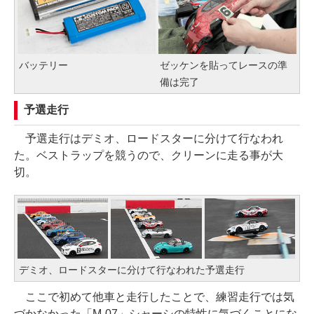
バッテリー
ゼッケンを貼ってレースの準
備は完了
予選走行
予選走行はデミオ、ロードスターに分けて行なわれ
た。ベストラップを競うので、クリーンに走る事が大
切。
デミオ、ロードスターに分けて行なわれた予選走行
ここで初めて他車と走行したことで、練習走行では気
づかなかった「M-07」シャーシの特性に気づくことにな