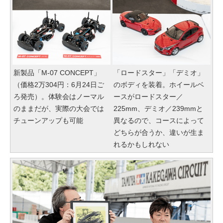
新製品「M-07 CONCEPT」
「ロードスター」「デミオ」
（価格2万304円：6月24日ご
のボディを装着。ホイールベ
ろ発売）。体験会はノーマル
ースがロードスター／
のままだが、実際の大会では
225mm、デミオ／239mmと
チューンアップも可能
異なるので、コースによって
どちらが合うか、違いが生ま
れるかもしれない