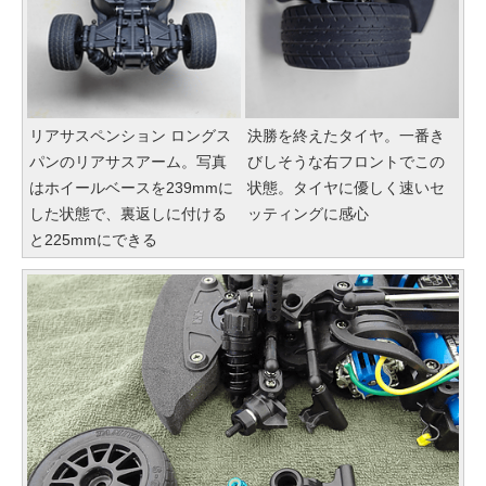
リアサスペンション ロングス
決勝を終えたタイヤ。一番き
パンのリアサスアーム。写真
びしそうな右フロントでこの
はホイールベースを239mmに
状態。タイヤに優しく速いセ
した状態で、裏返しに付ける
ッティングに感心
と225mmにできる