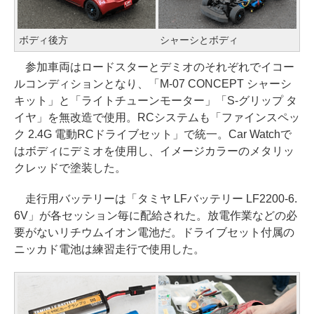
ボディ後方
シャーシとボディ
参加車両はロードスターとデミオのそれぞれでイコー
ルコンディションとなり、「M-07 CONCEPT シャーシ
キット」と「ライトチューンモーター」「S-グリップ タ
イヤ」を無改造で使用。RCシステムも「ファインスペッ
ク 2.4G 電動RCドライブセット」で統一。Car Watchで
はボディにデミオを使用し、イメージカラーのメタリッ
クレッドで塗装した。
走行用バッテリーは「タミヤ LFバッテリー LF2200-6.
6V」が各セッション毎に配給された。放電作業などの必
要がないリチウムイオン電池だ。ドライブセット付属の
ニッカド電池は練習走行で使用した。