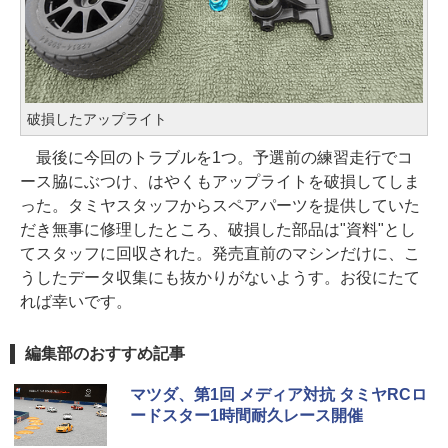
破損したアップライト
最後に今回のトラブルを1つ。予選前の練習走行でコ
ース脇にぶつけ、はやくもアップライトを破損してしま
った。タミヤスタッフからスペアパーツを提供していた
だき無事に修理したところ、破損した部品は"資料"とし
てスタッフに回収された。発売直前のマシンだけに、こ
うしたデータ収集にも抜かりがないようす。お役にたて
れば幸いです。
編集部のおすすめ記事
マツダ、第1回 メディア対抗 タミヤRCロ
ードスター1時間耐久レース開催