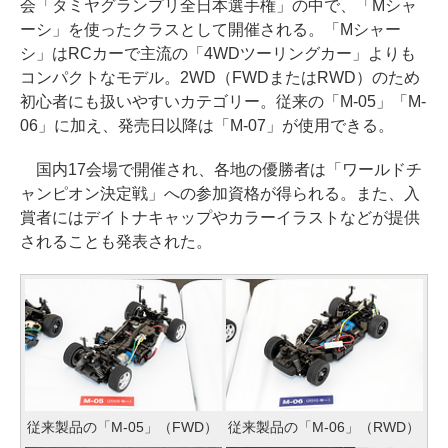
会「タミヤグランプリ全日本選手権」の中で、「Mシャ
ーシ」を使ったクラスとして開催される。「Mシャー
シ」はRCカーで主流の「4WDツーリングカー」よりも
コンパクトなモデル。2WD（FWDまたはRWD）のため
初心者にも扱いやすいカテゴリー。従来の「M-05」「M-
06」に加え、発売日以降は「M-07」が使用できる。
国内17会場で開催され、各地の優勝者は「ワールドチ
ャンピオン決定戦」への参加資格が得られる。また、入
賞者にはデイトナキャップやカラーイラストなどが提供
されることも発表された。
従来製品の「M-05」（FWD）
従来製品の「M-06」（RWD）