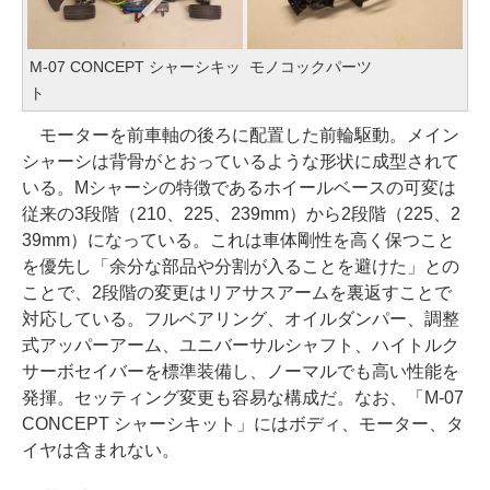
M-07 CONCEPT シャーシキッ
モノコックパーツ
ト
モーターを前車軸の後ろに配置した前輪駆動。メイン
シャーシは背骨がとおっているような形状に成型されて
いる。Mシャーシの特徴であるホイールベースの可変は
従来の3段階（210、225、239mm）から2段階（225、2
39mm）になっている。これは車体剛性を高く保つこと
を優先し「余分な部品や分割が入ることを避けた」との
ことで、2段階の変更はリアサスアームを裏返すことで
対応している。フルベアリング、オイルダンパー、調整
式アッパーアーム、ユニバーサルシャフト、ハイトルク
サーボセイバーを標準装備し、ノーマルでも高い性能を
発揮。セッティング変更も容易な構成だ。なお、「M-07
CONCEPT シャーシキット」にはボディ、モーター、タ
イヤは含まれない。