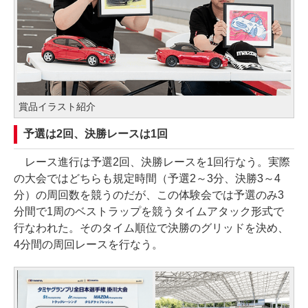
賞品イラスト紹介
予選は2回、決勝レースは1回
レース進行は予選2回、決勝レースを1回行なう。実際
の大会ではどちらも規定時間（予選2～3分、決勝3～4
分）の周回数を競うのだが、この体験会では予選のみ3
分間で1周のベストラップを競うタイムアタック形式で
行なわれた。そのタイム順位で決勝のグリッドを決め、
4分間の周回レースを行なう。