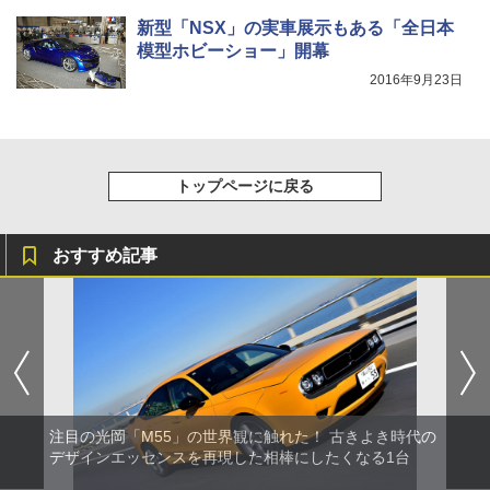
新型「NSX」の実車展示もある「全日本
模型ホビーショー」開幕
2016年9月23日
トップページに戻る
おすすめ記事
注目の光岡「M55」の世界観に触れた！ 古きよき時代の
デザインエッセンスを再現した相棒にしたくなる1台