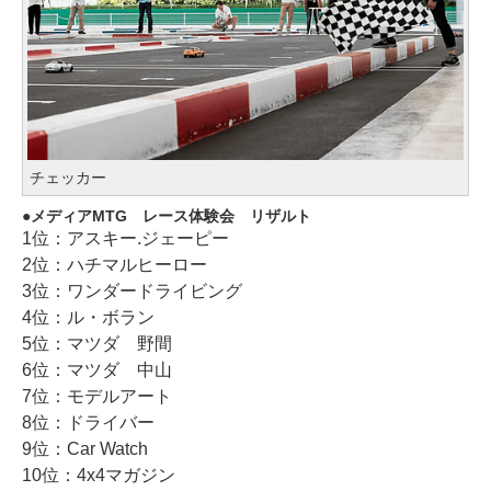
チェッカー
メディアMTG レース体験会 リザルト
1位：アスキー.ジェーピー
2位：ハチマルヒーロー
3位：ワンダードライビング
4位：ル・ボラン
5位：マツダ 野間
6位：マツダ 中山
7位：モデルアート
8位：ドライバー
9位：Car Watch
10位：4x4マガジン