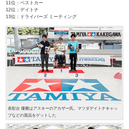
11位：ベストカー
12位：デイトナ
13位：ドライバーズ ミーティング
表彰台 優勝はアスキーのアカザー氏。マツダデイトナキャッ
プなどの賞品をゲットした