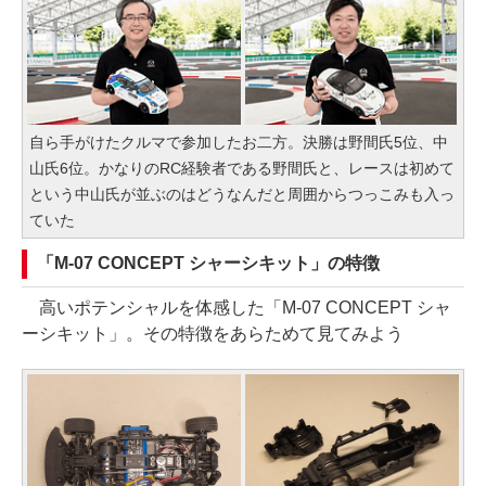
自ら手がけたクルマで参加したお二方。決勝は野間氏5位、中
山氏6位。かなりのRC経験者である野間氏と、レースは初めて
という中山氏が並ぶのはどうなんだと周囲からつっこみも入っ
ていた
「M-07 CONCEPT シャーシキット」の特徴
高いポテンシャルを体感した「M-07 CONCEPT シャ
ーシキット」。その特徴をあらためて見てみよう