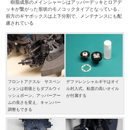
樹脂成形のメインシャーシはアッパーデッキとロアデ
ッキが繋がった形状のモノコックタイプとなっている。
前方のギヤボックスは上下分割で、メンテナンスにも配
慮されている
フロントアクスル サスペン
デファレンシャルギヤはオイ
ションは前後ともダブルウィ
ル封入式。粘度の高いオイル
ッシュボーン。アッパーアー
が付属する
ムの長さを変え、キャンバー
調整もできる