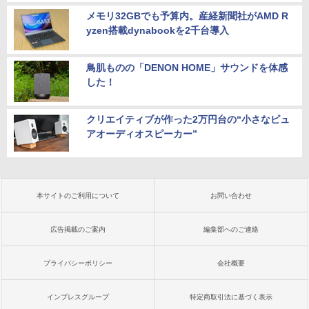
メモリ32GBでも予算内。産経新聞社がAMD R
yzen搭載dynabookを2千台導入
鳥肌ものの「DENON HOME」サウンドを体感
した！
クリエイティブが作った2万円台の“小さなピュ
アオーディオスピーカー”
本サイトのご利用について
お問い合わせ
広告掲載のご案内
編集部へのご連絡
プライバシーポリシー
会社概要
インプレスグループ
特定商取引法に基づく表示