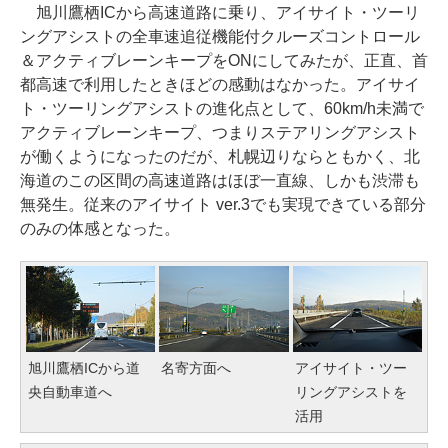
旭川鷹栖ICから高速道路に乗り、アイサイト・ツーリ
ングアシストの全車速追従機能付クルーズコントロール
＆アクティブレーンキープをONにしてみたが、正直、首
都高速で利用したときほどの感動はなかった。アイサイ
ト・ツーリングアシストの進化点として、60km/h未満で
アクティブレーンキープ、つまりステアリングアシスト
が働くようになったのだが、札幌辺りならともかく、北
海道のこの区間の高速道路はほぼ一直線、しかも渋滞も
無発生。従来のアイサイト ver.3でも実現できている部分
のみの体感となった。
旭川鷹栖ICから道
名寄方面へ
アイサイト・ツー
央自動車道へ
リングアシストを
活用