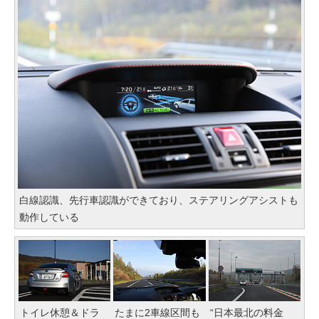
白線認識、先行車認識ができており、ステアリングアシストも
動作している
トイレ休憩＆ドラ
たまに2車線区間も
“日本最北の料金