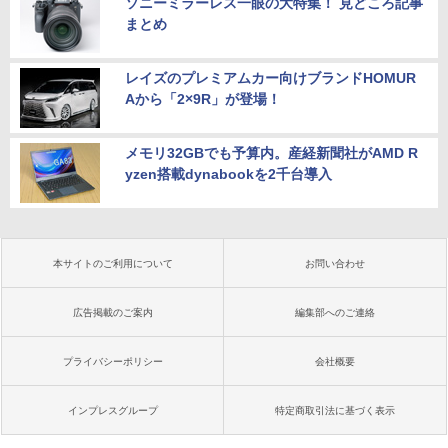
ソニーミラーレス一眼の大特集！ 見どころ記事
まとめ
レイズのプレミアムカー向けブランドHOMUR
Aから「2×9R」が登場！
メモリ32GBでも予算内。産経新聞社がAMD R
yzen搭載dynabookを2千台導入
本サイトのご利用について
お問い合わせ
広告掲載のご案内
編集部へのご連絡
プライバシーポリシー
会社概要
インプレスグループ
特定商取引法に基づく表示