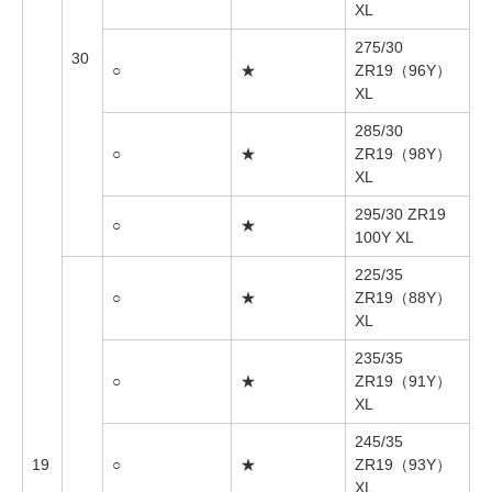
XL
275/30
30
○
★
ZR19（96Y）
XL
285/30
○
★
ZR19（98Y）
XL
295/30 ZR19
○
★
100Y XL
225/35
○
★
ZR19（88Y）
XL
235/35
○
★
ZR19（91Y）
XL
245/35
19
○
★
ZR19（93Y）
XL