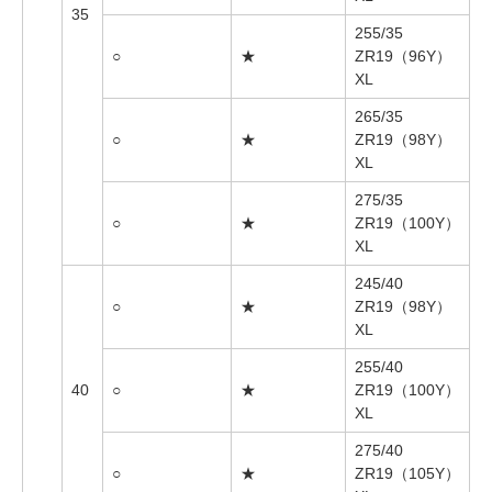
35
255/35
○
★
ZR19（96Y）
XL
265/35
○
★
ZR19（98Y）
XL
275/35
○
★
ZR19（100Y）
XL
245/40
○
★
ZR19（98Y）
XL
255/40
40
○
★
ZR19（100Y）
XL
275/40
○
★
ZR19（105Y）