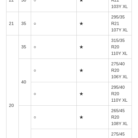
22
30
○
★
R22
103Y XL
295/35
21
35
○
★
R21
107Y XL
315/35
35
○
★
R20
110Y XL
275/40
○
★
R20
106Y XL
40
295/40
○
★
R20
110Y XL
20
265/45
○
★
R20
108Y XL
275/45