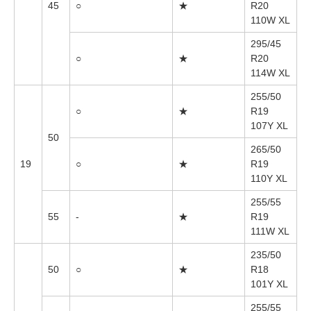
45
○
★
R20
110W XL
295/45
○
★
R20
114W XL
255/50
○
★
R19
107Y XL
50
265/50
19
○
★
R19
110Y XL
255/55
55
-
★
R19
111W XL
235/50
50
○
★
R18
101Y XL
255/55