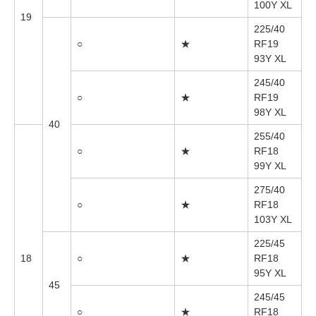
100Y XL
19
225/40
○
★
RF19
93Y XL
245/40
○
★
RF19
98Y XL
40
255/40
○
★
RF18
99Y XL
275/40
○
★
RF18
103Y XL
225/45
18
○
★
RF18
95Y XL
45
245/45
○
★
RF18