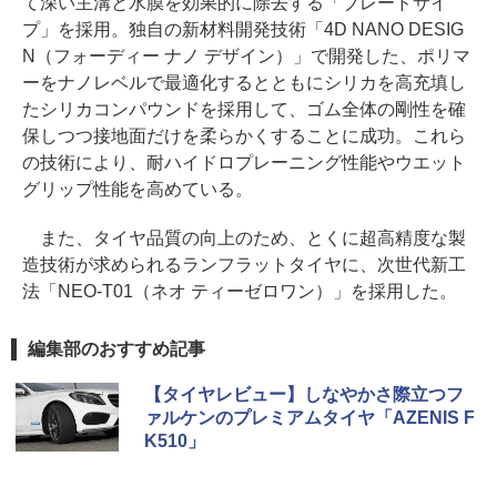
て深い主溝と水膜を効果的に除去する「ブレードサイ
プ」を採用。独自の新材料開発技術「4D NANO DESIG
N（フォーディー ナノ デザイン）」で開発した、ポリマ
ーをナノレベルで最適化するとともにシリカを高充填し
たシリカコンパウンドを採用して、ゴム全体の剛性を確
保しつつ接地面だけを柔らかくすることに成功。これら
の技術により、耐ハイドロプレーニング性能やウエット
グリップ性能を高めている。
また、タイヤ品質の向上のため、とくに超高精度な製
造技術が求められるランフラットタイヤに、次世代新工
法「NEO-T01（ネオ ティーゼロワン）」を採用した。
編集部のおすすめ記事
【タイヤレビュー】しなやかさ際立つフ
ァルケンのプレミアムタイヤ「AZENIS F
K510」