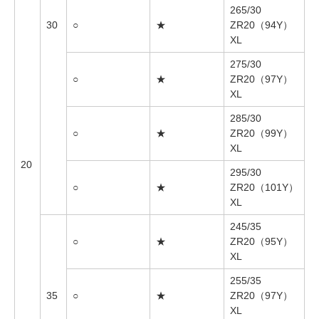
265/30
30
○
★
ZR20（94Y）
XL
275/30
○
★
ZR20（97Y）
XL
285/30
○
★
ZR20（99Y）
XL
20
295/30
○
★
ZR20（101Y）
XL
245/35
○
★
ZR20（95Y）
XL
255/35
35
○
★
ZR20（97Y）
XL