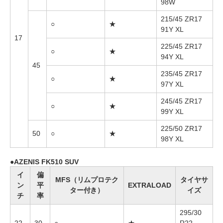
98W
215/45 ZR17
○
★
91Y XL
17
225/45 ZR17
○
★
94Y XL
45
235/45 ZR17
○
★
97Y XL
245/45 ZR17
○
★
99Y XL
225/50 ZR17
50
○
★
98Y XL
AZENIS FK510 SUV
イ
偏
MFS（リムプロテク
タイヤサ
ン
平
EXTRALOAD
ター付き）
イズ
チ
率
295/30