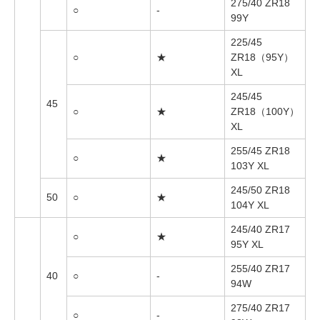
275/40 ZR18
○
-
99Y
225/45
○
★
ZR18（95Y）
XL
245/45
45
○
★
ZR18（100Y）
XL
255/45 ZR18
○
★
103Y XL
245/50 ZR18
50
○
★
104Y XL
245/40 ZR17
○
★
95Y XL
255/40 ZR17
40
○
-
94W
275/40 ZR17
○
-