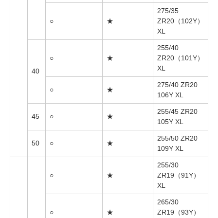
275/35
○
★
ZR20（102Y）
XL
255/40
○
★
ZR20（101Y）
XL
40
275/40 ZR20
○
★
106Y XL
255/45 ZR20
45
○
★
105Y XL
255/50 ZR20
50
○
★
109Y XL
255/30
○
★
ZR19（91Y）
XL
265/30
○
★
ZR19（93Y）