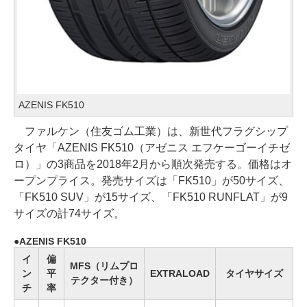
AZENIS FK510
ファルケン（住友ゴム工業）は、新世代フラグシップ
タイヤ「AZENIS FK510（アゼニス エフケーゴーイチゼ
ロ）」の3商品を2018年2月から順次発売する。価格はオ
ープンプライス。発売サイズは「FK510」が50サイズ、
「FK510 SUV」が15サイズ、「FK510 RUNFLAT」が9
サイズの計74サイズ。
AZENIS FK510
イ
偏
MFS（リムプロ
ン
平
EXTRALOAD
タイヤサイズ
テクター付き）
チ
率