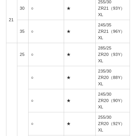
255/30
30
○
★
ZR21（93Y）
XL
21
245/35
35
○
★
ZR21（96Y）
XL
285/25
25
○
★
ZR20（93Y）
XL
235/30
○
★
ZR20（88Y）
XL
245/30
○
★
ZR20（90Y）
XL
255/30
○
★
ZR20（92Y）
XL