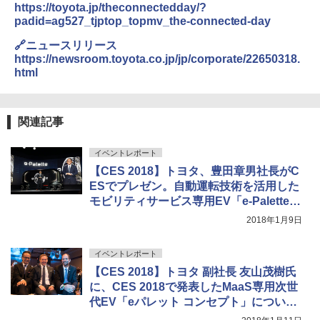
https://toyota.jp/theconnectedday/?
padid=ag527_tjptop_topmv_the-connected-day
🔗ニュースリリース
https://newsroom.toyota.co.jp/jp/corporate/22650318.
html
関連記事
イベントレポート
【CES 2018】トヨタ、豊田章男社長がC
ESでプレゼン。自動運転技術を活用した
モビリティサービス専用EV「e-Palette C
oncept」発表
2018年1月9日
イベントレポート
【CES 2018】トヨタ 副社長 友山茂樹氏
に、CES 2018で発表したMaaS専用次世
代EV「eパレット コンセプト」について
聞く