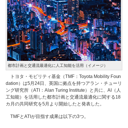
都市計画と交通流最適化に人工知能を活用（イメージ）
トヨタ・モビリティ基金（TMF：Toyota Mobility Foun
dation）は5月24日、英国に拠点を持つアラン・チューリ
ング研究所（ATI：Alan Turing Institute）と共に、AI（人
工知能）を活用した都市計画と交通流最適化に関する18
カ月の共同研究を5月より開始したと発表した。
TMFとATIが目指す成果は以下の3つ。