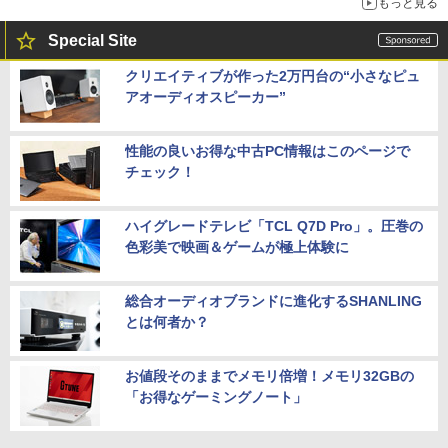
もっと見る
Special Site
クリエイティブが作った2万円台の“小さなピュ
アオーディオスピーカー”
性能の良いお得な中古PC情報はこのページで
チェック！
ハイグレードテレビ「TCL Q7D Pro」。圧巻の
色彩美で映画＆ゲームが極上体験に
総合オーディオブランドに進化するSHANLING
とは何者か？
お値段そのままでメモリ倍増！メモリ32GBの
「お得なゲーミングノート」