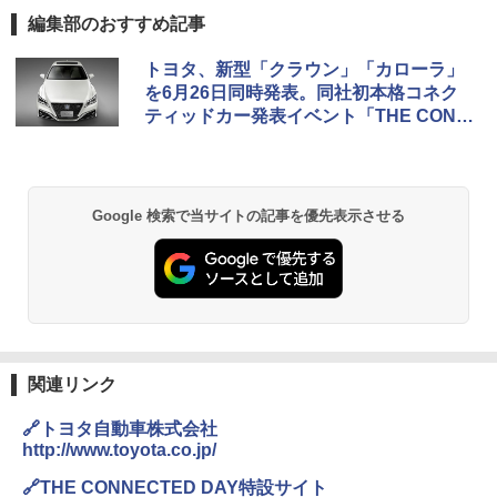
編集部のおすすめ記事
トヨタ、新型「クラウン」「カローラ」
を6月26日同時発表。同社初本格コネク
ティッドカー発表イベント「THE CONN
ECTED DAY」開催
Google 検索で当サイトの記事を優先表示させる
関連リンク
🔗トヨタ自動車株式会社
http://www.toyota.co.jp/
🔗THE CONNECTED DAY特設サイト