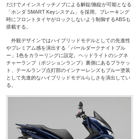
だけでメインスイッチノブによる解錠/施錠が可能となる
「ホンダ SMART Keyシステム」を採用。ブレーキング
時にフロントタイヤがロックしないよう制御するABSも
搭載する。
外観デザインではハイブリッドモデルとしての先進性
やプレミアム感を演出する「パールダークナイトブル
ー」1色をカラーリングに設定。ヘッドライトのシグネ
チャーランプ（ポジションランプ）裏側にあるブラケッ
ト、テールランプ点灯部のインナーレンズもブルー塗装
として先進的なハイブリッドモデルらしさを演出してい
る。