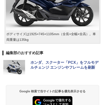
ボディサイズは1925×745×1105mm（全長×全幅×全高）。車
両重量は135kg
編集部のおすすめ記事
ホンダ、スクーター「PCX」をフルモデ
ルチェンジ エンジンやフレームを刷新
Google 検索で当サイトの記事を優先表示させる