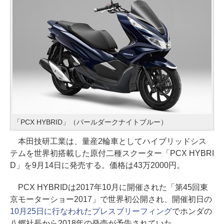
「PCX HYBRID」（パールダークナイトブルー）
本田技研工業は、量産2輪車としてハイブリッドシス
テムを世界初搭載した原付二種スクーター「PCX HYBRI
D」を9月14日に発売する。価格は43万2000円。
PCX HYBRIDは2017年10月に開催された「第45回東
京モーターショー2017」で世界初公開され、開催初日の
10月25日に行なわれたプレスブリーフィング
でホンダの
八郷社長から2018年の発売が予告されていた。