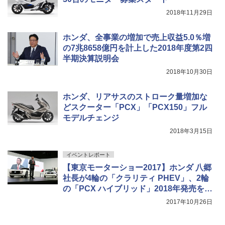
2018年11月29日
ホンダ、全事業の増加で売上収益5.0％増
の7兆8658億円を計上した2018年度第2四
半期決算説明会
2018年10月30日
ホンダ、リアサスのストローク量増加な
どスクーター「PCX」「PCX150」フル
モデルチェンジ
2018年3月15日
イベントレポート
【東京モーターショー2017】ホンダ 八郷
社長が4輪の「クラリティ PHEV」、2輪
の「PCX ハイブリッド」2018年発売を告
知
2017年10月26日