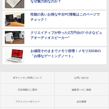
なぜ魅力的なのか？
性能の良いお得な中古PC情報はこのページで
チェック！
クリエイティブが作った2万円台の“小さなピュ
アオーディオスピーカー”
お値段そのままでメモリ倍増！メモリ32GBの
「お得なゲーミングノート」
本サイトのご利用について
お問い合わせ
広告掲載のご案内
編集部へのご連絡
プライバシーポリシー
会社概要