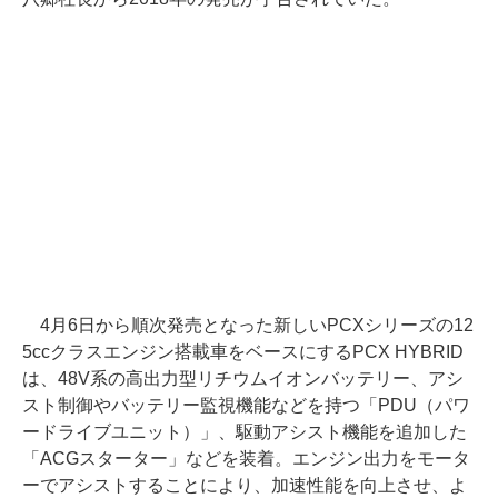
4月6日から順次発売となった新しいPCXシリーズの12
5ccクラスエンジン搭載車をベースにするPCX HYBRID
は、48V系の高出力型リチウムイオンバッテリー、アシ
スト制御やバッテリー監視機能などを持つ「PDU（パワ
ードライブユニット）」、駆動アシスト機能を追加した
「ACGスターター」などを装着。エンジン出力をモータ
ーでアシストすることにより、加速性能を向上させ、よ