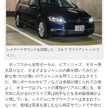
レイヤードサウンドを試聴した「ゴルフ ヴァリアント ハイラ
イン」
ポップスから女性ボーカル、ピアノジャズ、ギター弾
き語りなど、さまざまなジャンルの曲を聴いてみたが、
妙な色づけが無いのでジャンルを問うことはなさそう
だ。特にボーカルやピアノなどは余韻が感じられて心地
よく、ギターではフレットの運指がリアルに感じる。前
方向に広がるのでライブ系は拍手などを含め臨場感がよ
り増している。システムにサブウーファーは含まれてい
ないが、低域は音楽を楽しむなら純正サウンドで十分だ