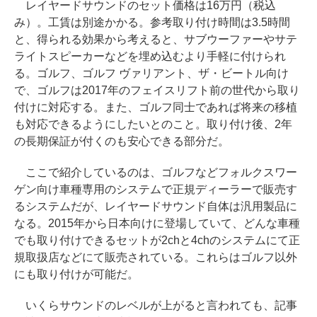
レイヤードサウンドのセット価格は16万円（税込
み）。工賃は別途かかる。参考取り付け時間は3.5時間
と、得られる効果から考えると、サブウーファーやサテ
ライトスピーカーなどを埋め込むより手軽に付けられ
る。ゴルフ、ゴルフ ヴァリアント、ザ・ビートル向け
で、ゴルフは2017年のフェイスリフト前の世代から取り
付けに対応する。また、ゴルフ同士であれば将来の移植
も対応できるようにしたいとのこと。取り付け後、2年
の長期保証が付くのも安心できる部分だ。
ここで紹介しているのは、ゴルフなどフォルクスワー
ゲン向け車種専用のシステムで正規ディーラーで販売す
るシステムだが、レイヤードサウンド自体は汎用製品に
なる。2015年から日本向けに登場していて、どんな車種
でも取り付けできるセットが2chと4chのシステムにて正
規取扱店などにて販売されている。これらはゴルフ以外
にも取り付けが可能だ。
いくらサウンドのレベルが上がると言われても、記事