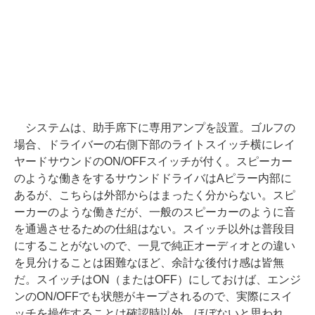
システムは、助手席下に専用アンプを設置。ゴルフの
場合、ドライバーの右側下部のライトスイッチ横にレイ
ヤードサウンドのON/OFFスイッチが付く。スピーカー
のような働きをするサウンドドライバはAピラー内部に
あるが、こちらは外部からはまったく分からない。スピ
ーカーのような働きだが、一般のスピーカーのように音
を通過させるための仕組はない。スイッチ以外は普段目
にすることがないので、一見で純正オーディオとの違い
を見分けることは困難なほど、余計な後付け感は皆無
だ。スイッチはON（またはOFF）にしておけば、エンジ
ンのON/OFFでも状態がキープされるので、実際にスイ
ッチを操作することは確認時以外、ほぼないと思われ