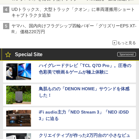
バス
UDトラックス、大型トラック「クオン」に車両運搬用ショート
キャブトラクタ追加
ヤマハ、国内向けフラグシップ四輪バギー「グリズリーEPS XT-
R」 価格220万円
もっと見る
Special Site
ハイグレードテレビ「TCL Q7D Pro」。圧巻の
色彩美で映画＆ゲームが極上体験に
鳥肌ものの「DENON HOME」サウンドを体感
した！
iFi audio主力「NEO Stream 3」「NEO iDSD
3」に迫る
クリエイティブが作った2万円台の“小さなピュ