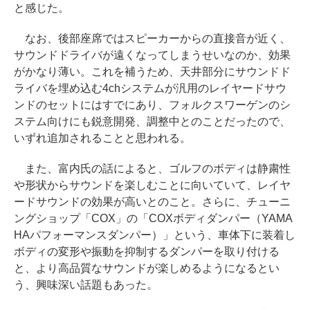
と感じた。
なお、後部座席ではスピーカーからの直接音が近く、
サウンドドライバが遠くなってしまうせいなのか、効果
がかなり薄い。これを補うため、天井部分にサウンドド
ライバを埋め込む4chシステムが汎用のレイヤードサウ
ンドのセットにはすでにあり、フォルクスワーゲンのシ
ステム向けにも鋭意開発、調整中とのことだったので、
いずれ追加されることと思われる。
また、富内氏の話によると、ゴルフのボディは静粛性
や形状からサウンドを楽しむことに向いていて、レイヤ
ードサウンドの効果が高いとのこと。さらに、チューニ
ングショップ「COX」の「COXボディダンパー（YAMA
HAパフォーマンスダンパー）」という、車体下に装着し
ボディの変形や振動を抑制するダンパーを取り付ける
と、より高品質なサウンドが楽しめるようになるとい
う、興味深い話題もあった。