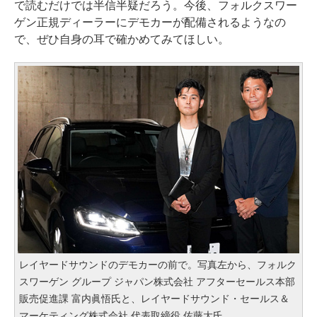
で読むだけでは半信半疑だろう。今後、フォルクスワー
ゲン正規ディーラーにデモカーが配備されるようなの
で、ぜひ自身の耳で確かめてみてほしい。
レイヤードサウンドのデモカーの前で。写真左から、フォルク
スワーゲン グループ ジャパン株式会社 アフターセールス本部
販売促進課 富内眞悟氏と、レイヤードサウンド・セールス＆
マーケティング株式会社 代表取締役 佐藤大氏