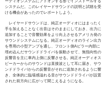
ーディオシステムにアドオンする形でインストールする
システムだ。このレイヤードサウンドの説明と試聴を受
ける機会があったのでレポートしよう。
レイヤードサウンドは、純正オーディオにはまったく
手を加えることなく出音はそのままにしておき、出力に
追加することで音響効果をより向上させるアメリカ発の
サウンドシステムになる。純正オーディオのライン出力
を専用の小型アンプを通し、フロント側Aピラー内部に
埋め込んだサウンドドライバを振動させて、無指向性の
反響音を主に車内上側に反響させる。純正オーディオス
ピーカーからのサウンドは直接波として耳に届き、サウ
ンドドライバからの反響音がそれに追加されるように響
き、全体的に臨場感溢れる音がサウンドドライバが設置
された前方向に広がって聞こえるようになる。