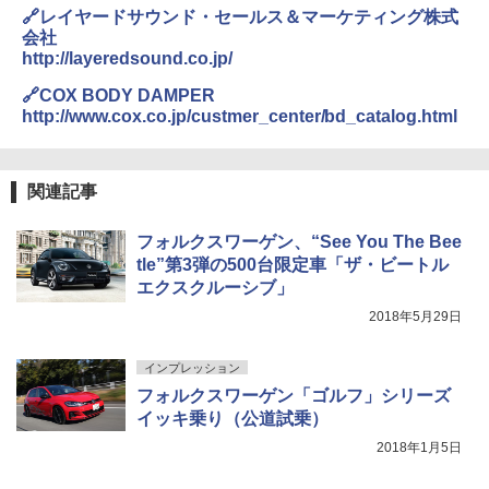
🔗レイヤードサウンド・セールス＆マーケティング株式
会社
http://layeredsound.co.jp/
🔗COX BODY DAMPER
http://www.cox.co.jp/custmer_center/bd_catalog.html
関連記事
フォルクスワーゲン、“See You The Bee
tle”第3弾の500台限定車「ザ・ビートル
エクスクルーシブ」
2018年5月29日
インプレッション
フォルクスワーゲン「ゴルフ」シリーズ
イッキ乗り（公道試乗）
2018年1月5日