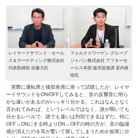
レイヤードサウンド・セール
フォルクスワーゲン グループ
ス＆マーケティング株式会社
ジャパン株式会社 アフターセ
代表取締役 佐藤大氏
ールス本部 販売促進課 富内眞
悟氏
実際に運転席と後部座席に座って試聴したが、レイヤ
ードサウンドをON/OFFしてみると、音の反響音に明ら
かな違いがあるのがハッキリ分かる。これはなんとなく
言われてみれば、というレベルではなく、誰が聞いても
分かるレベルで、誰でも違いは判別できるはずだ。特に
OFF→ONにする時よりON→OFFの時の方が、音の臨場
感が消えたのを耳が驚いて探してしまうためか如実に分