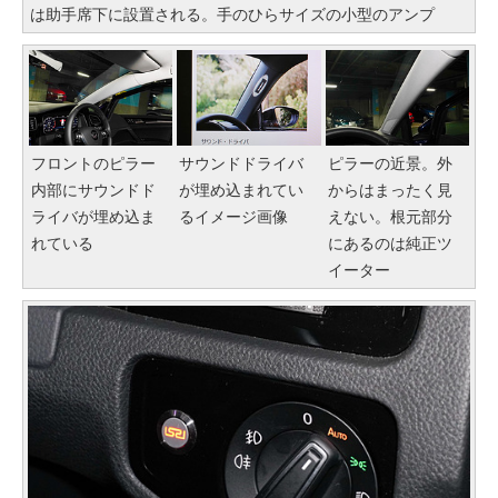
は助手席下に設置される。手のひらサイズの小型のアンプ
フロントのピラー
サウンドドライバ
ピラーの近景。外
内部にサウンドド
が埋め込まれてい
からはまったく見
ライバが埋め込ま
るイメージ画像
えない。根元部分
れている
にあるのは純正ツ
イーター