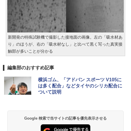
新開発の特殊試験機で撮影した接地面の画像。左の「吸水材あ
り」のほうが、右の「吸水材なし」と比べて黒く写った真実接
触部が多いことが分かる
編集部のおすすめ記事
横浜ゴム、「アドバン スポーツ V105に
は多く配合」などタイヤのシリカ配合に
ついて説明
Google 検索で当サイトの記事を優先表示させる