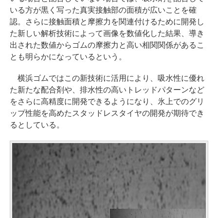
いる方が黒く写った真実接触部の面積が広いことを確
認。さらに接触面積と摩擦力を関連付けるために開発し
た新しい解析技術によって画像を数値化した結果、導き
出された数値からゴムの摩擦力と高い相関関係があるこ
とも明らかになっているという。
横浜ゴムではこの新技術に活用により、吸水性に優れ
た新たな配合剤や、排水性の高いトレッドパターンなど
をさらに高精度に開発できるようになり、氷上でのグリ
ップ性能を高めたスタッドレスタイヤの開発が期待でき
るとしている。