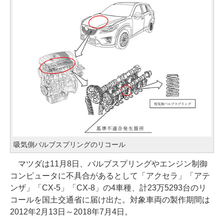
吸気側バルブスプリングのリコール
マツダは11月8日、バルブスプリングやエンジン制御
コンピュータに不具合があるとして「アクセラ」「アテ
ンザ」「CX-5」「CX-8」の4車種、計23万5293台のリ
コールを国土交通省に届け出た。対象車両の製作期間は
2012年2月13日～2018年7月4日。