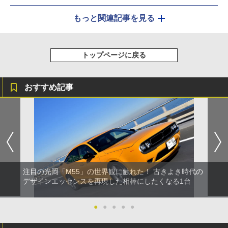
もっと関連記事を見る
トップページに戻る
おすすめ記事
注目の光岡「M55」の世界観に触れた！ 古きよき時代の
デザインエッセンスを再現した相棒にしたくなる1台
●
●
●
●
●