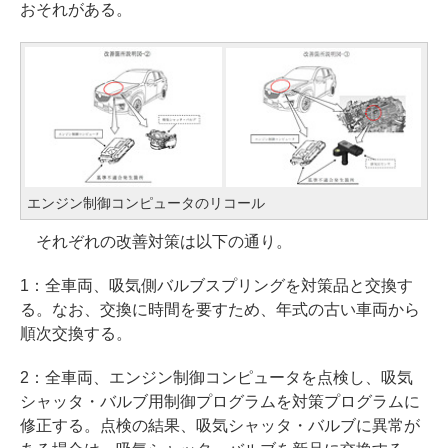
おそれがある。
エンジン制御コンピュータのリコール
それぞれの改善対策は以下の通り。
1：全車両、吸気側バルブスプリングを対策品と交換す
る。なお、交換に時間を要すため、年式の古い車両から
順次交換する。
2：全車両、エンジン制御コンピュータを点検し、吸気
シャッタ・バルブ用制御プログラムを対策プログラムに
修正する。点検の結果、吸気シャッタ・バルブに異常が