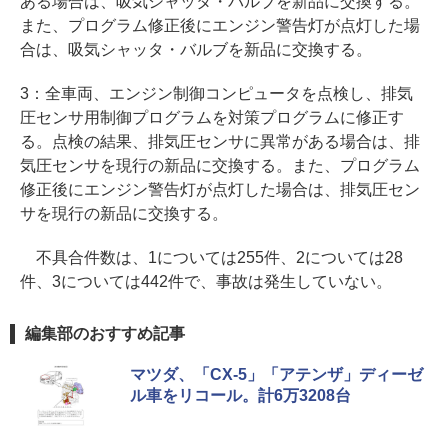
ある場合は、吸気シャッタ・バルブを新品に交換する。
また、プログラム修正後にエンジン警告灯が点灯した場
合は、吸気シャッタ・バルブを新品に交換する。
3：全車両、エンジン制御コンピュータを点検し、排気
圧センサ用制御プログラムを対策プログラムに修正す
る。点検の結果、排気圧センサに異常がある場合は、排
気圧センサを現行の新品に交換する。また、プログラム
修正後にエンジン警告灯が点灯した場合は、排気圧セン
サを現行の新品に交換する。
不具合件数は、1については255件、2については28
件、3については442件で、事故は発生していない。
編集部のおすすめ記事
マツダ、「CX-5」「アテンザ」ディーゼ
ル車をリコール。計6万3208台