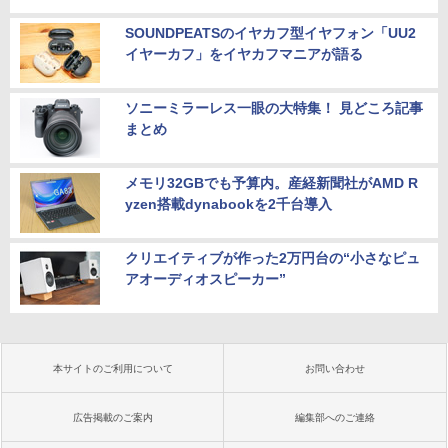
SOUNDPEATSのイヤカフ型イヤフォン「UU2
イヤーカフ」をイヤカフマニアが語る
ソニーミラーレス一眼の大特集！ 見どころ記事
まとめ
メモリ32GBでも予算内。産経新聞社がAMD R
yzen搭載dynabookを2千台導入
クリエイティブが作った2万円台の“小さなピュ
アオーディオスピーカー”
本サイトのご利用について
お問い合わせ
広告掲載のご案内
編集部へのご連絡