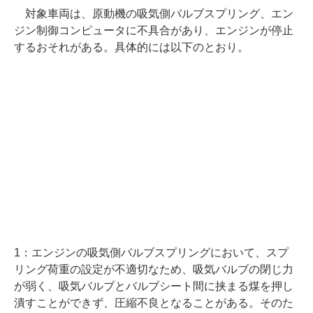
対象車両は、原動機の吸気側バルブスプリング、エン
ジン制御コンピュータに不具合があり、エンジンが停止
するおそれがある。具体的には以下のとおり。
1：エンジンの吸気側バルブスプリングにおいて、スプ
リング荷重の設定が不適切なため、吸気バルブの閉じ力
が弱く、吸気バルブとバルブシート間に挟まる煤を押し
潰すことができず、圧縮不良となることがある。そのた