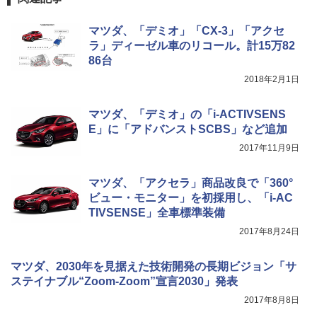
マツダ、「デミオ」「CX-3」「アクセ
ラ」ディーゼル車のリコール。計15万82
86台
2018年2月1日
マツダ、「デミオ」の「i-ACTIVSENS
E」に「アドバンストSCBS」など追加
2017年11月9日
マツダ、「アクセラ」商品改良で「360°
ビュー・モニター」を初採用し、「i-AC
TIVSENSE」全車標準装備
2017年8月24日
マツダ、2030年を見据えた技術開発の長期ビジョン「サ
ステイナブル“Zoom-Zoom”宣言2030」発表
2017年8月8日