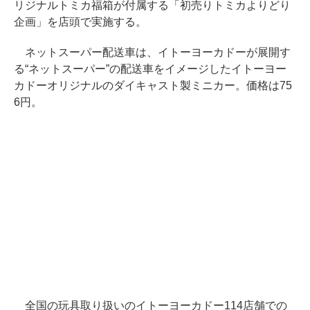
リジナルトミカ福箱が付属する「初売りトミカよりどり
企画」を店頭で実施する。
ネットスーパー配送車は、イトーヨーカドーが展開す
る“ネットスーパー”の配送車をイメージしたイトーヨー
カドーオリジナルのダイキャスト製ミニカー。価格は75
6円。
全国の玩具取り扱いのイトーヨーカドー114店舗での