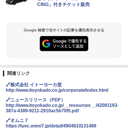
CING」付きチケット販売
Google 検索で当サイトの記事を優先表示させる
関連リンク
🔗株式会社 イトーヨーカ堂
http://www.itoyokado.co.jp/corporate/index.html
🔗ニュースリリース（PDF）
http://www.itoyokado.co.jp/__resources__/42081193-
387a-4389-9211-2910ac5b70f5.pdf
🔗オムニ 7
https://iyec.omni7.jp/detail/4904810131489