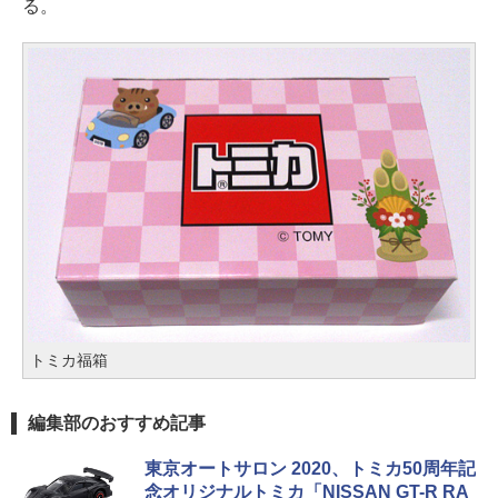
る。
トミカ福箱
編集部のおすすめ記事
東京オートサロン 2020、トミカ50周年記
念オリジナルトミカ「NISSAN GT-R RA