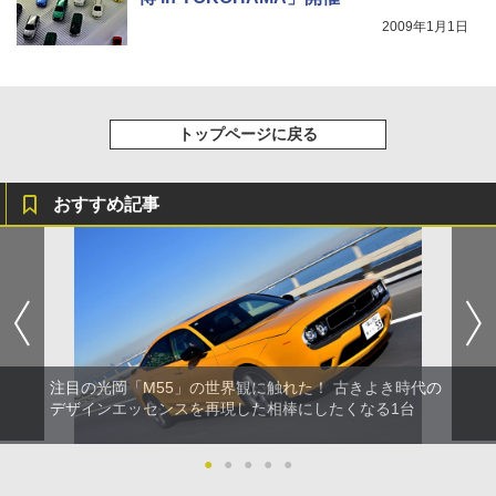
2009年1月1日
トップページに戻る
おすすめ記事
注目の光岡「M55」の世界観に触れた！ 古きよき時代の
デザインエッセンスを再現した相棒にしたくなる1台
●
●
●
●
●