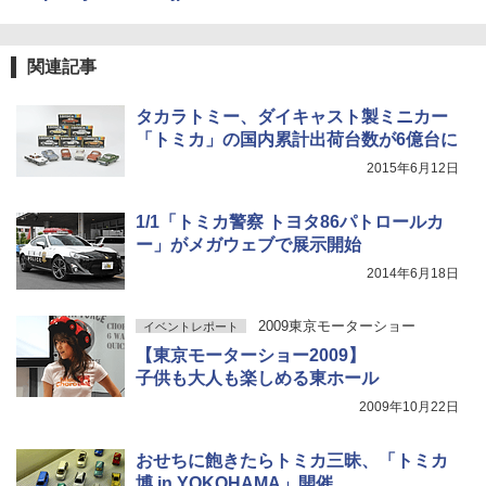
関連記事
タカラトミー、ダイキャスト製ミニカー
「トミカ」の国内累計出荷台数が6億台に
2015年6月12日
1/1「トミカ警察 トヨタ86パトロールカ
ー」がメガウェブで展示開始
2014年6月18日
2009東京モーターショー
イベントレポート
【東京モーターショー2009】
子供も大人も楽しめる東ホール
2009年10月22日
おせちに飽きたらトミカ三昧、「トミカ
博 in YOKOHAMA」開催