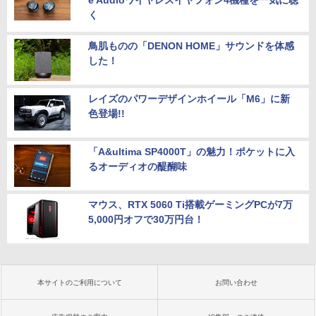
e Audioワイヤレスイヤフォン4機種を一気に聴
く
鳥肌ものの「DENON HOME」サウンドを体感
した！
レイズのパワーデザインホイール「M6」に新
色登場!!
「A&ultima SP4000T」の魅力！ポケットに入
るオーディオの醍醐味
マウス、RTX 5060 Ti搭載ゲーミングPCが7万
5,000円オフで30万円台！
本サイトのご利用について
お問い合わせ