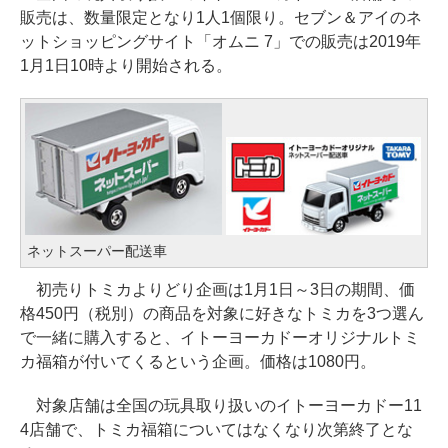
販売は、数量限定となり1人1個限り。セブン＆アイのネ
ットショッピングサイト「オムニ 7」での販売は2019年
1月1日10時より開始される。
ネットスーパー配送車
初売りトミカよりどり企画は1月1日～3日の期間、価
格450円（税別）の商品を対象に好きなトミカを3つ選ん
で一緒に購入すると、イトーヨーカドーオリジナルトミ
カ福箱が付いてくるという企画。価格は1080円。
対象店舗は全国の玩具取り扱いのイトーヨーカドー11
4店舗で、トミカ福箱についてはなくなり次第終了とな