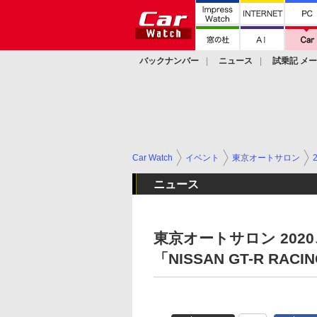
バックナンバー
ニュース
試乗記 メ
カスタム
Car Watch
イベント
東京オートサロン
ニュース
東京オートサロン 20
「NISSAN GT-R R