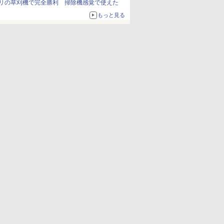
リの草刈機で完全勝利 掃除機感覚で使えた
もっと見る