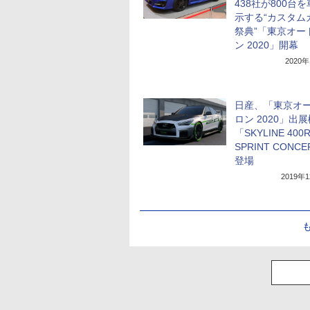
438社が800台
示する“カスタム
祭典”「東京オー
ン 2020」開幕
2020
日産、「東京オ
ロン 2020」出
「SKYLINE 400
SPRINT CONC
登場
2019年