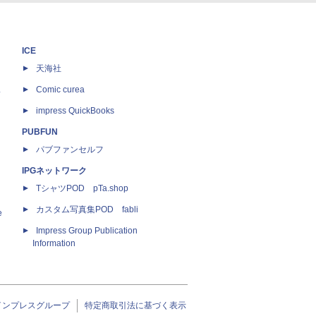
ICE
天海社
ス
Comic curea
impress QuickBooks
PUBFUN
パブファンセルフ
IPGネットワーク
TシャツPOD pTa.shop
カスタム写真集POD fabli
e
Impress Group Publication
Information
インプレスグループ
特定商取引法に基づく表示