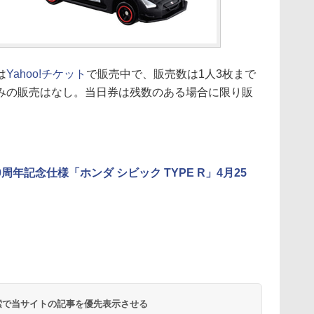
は
Yahoo!チケット
で販売中で、販売数は1人3枚まで
みの販売はなし。当日券は残数のある場合に限り販
0周年記念仕様「ホンダ シビック TYPE R」4月25
 検索で当サイトの記事を優先表示させる