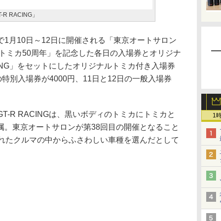
R RACING」
1月10日～12日に開催される「東京オートサロン
「トミカ50周年」を記念した各日の入場券とオリジナ
RACING」をセットにしたオリジナルトミカ付き入場券
特別入場券が4000円、11日と12日の一般入場券
GT-R RACINGは、黒いボディのトミカにトミカと
1
属。東京オートサロンが第38回目の開催となること
されたクルマの中からふさわしい車種を選んだとして