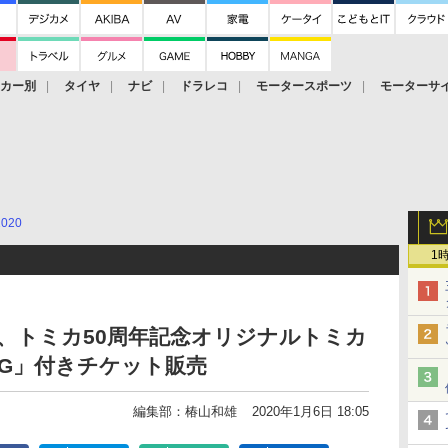
ーカー別
タイヤ
ナビ
ドラレコ
モータースポーツ
モーターサ
2020
1
20、トミカ50周年記念オリジナルトミカ
ACING」付きチケット販売
編集部：椿山和雄
2020年1月6日 18:05