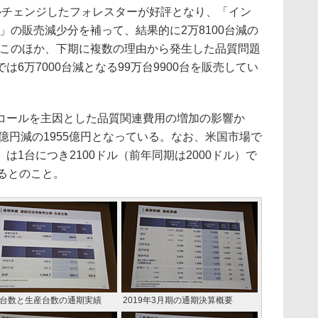
チェンジしたフォレスターが好評となり、「イン
」の販売減少分を補って、結果的に2万8100台減の
売。このほか、下期に複数の理由から発生した品質問題
6万7000台減となる99万台9900台を販売してい
ールを主因とした品質関連費用の増加の影響か
9億円減の1955億円となっている。なお、米国市場で
は1台につき2100ドル（前年同期は2000ドル）で
るとのこと。
台数と生産台数の通期実績
2019年3月期の通期決算概要