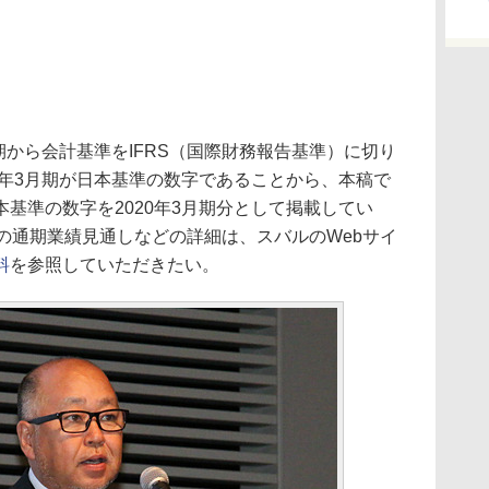
期から会計基準をIFRS（国際財務報告基準）に切り
9年3月期が日本基準の数字であることから、本稿で
基準の数字を2020年3月期分として掲載してい
月期の通期業績見通しなどの詳細は、スバルのWebサイ
料
を参照していただきたい。