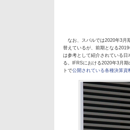
なお、スバルでは2020年3月
替えているが、前期となる201
は参考として紹介されている日本
る。IFRSにおける2020年3
トで
公開されている各種決算資