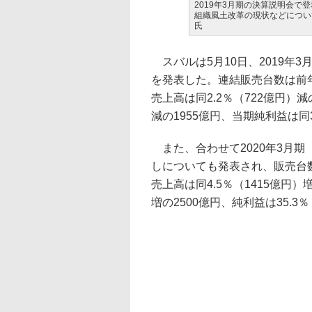
2019年3月期の決算説明会で
組織風土改革の現状などについて
氏
スバルは5月10日、2019年3月
を発表した。連結販売台数は前年同
売上高は同2.2％（722億円）減
減の1955億円、当期純利益は同3
また、合わせて2020年3月期（2
しについても発表され、販売台数が前
売上高は同4.5％（1415億円）
増の2500億円、純利益は35.3