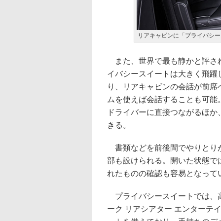
リアキャビンに「プライバシー
また、世界で最も静かと評され
イバシースイートは大きく飛躍
り、リアキャビンの会話が前席
ムを使えば会話することも可能
ドライバーに直接つながるほか
きる。
書類などを前後間でやりとりが
部も設けられる。開いた状態で
れたものの確認も容易となって
プライバシースイートでは、高
ーク リアシアター エンターテ