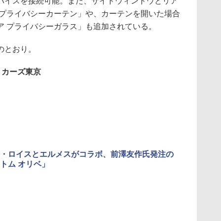
バイスを接続可能。また、サイドウィンドウとリア
 プライバシーカーテン」や、カーテンを開いた場合
ア プライバシーガラス」も追加されている。
のとおり。
・カーズ東京
・ロイスとエルメスがコラボ、前澤友作氏発注の
トム オリベ」