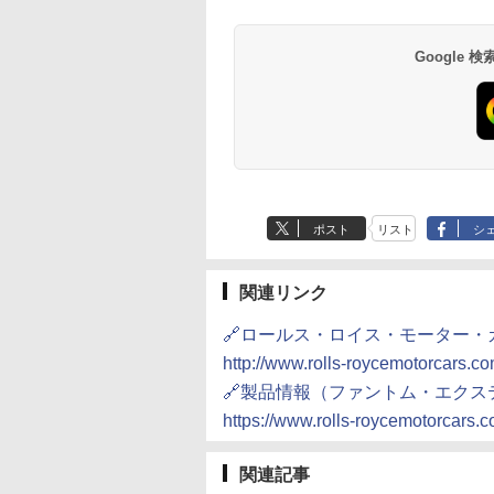
Google
ポスト
リスト
シ
関連リンク
🔗ロールス・ロイス・モーター・
http://www.rolls-roycemotorcars.co
🔗製品情報（ファントム・エク
https://www.rolls-roycemotorcars
関連記事