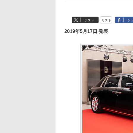
ポスト
リスト
シ
2019年5月17日 発表