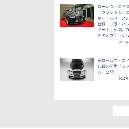
ロールス・ロイ
「ファントム」
ホイールベース
仕様「プライバ
イート」公開。7
円のオプション
2019
英ロールス・ロイ
代目の新型「フ
ム」公開
2017