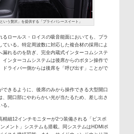
という贅沢」を提供する「プライバシースイート」
るロールス・ロイスの吸音能面においても、プラ
している。特定周波数に対応した複合材の採用によ
へ漏れるのを防ぎ、完全内蔵式インターコムシステ
。インターコムシステムは後席からのボタン操作で
、ドライバー側からは後席を「呼び出す」ことがで
できるように、後席のみから操作できる大型開口
は、開口部にやわらかい光が当たるため、差し出さ
いる。
精細12インチモニターが2つ装備される「ビスポ
インメント」システムも搭載。同システムはHDMIポ