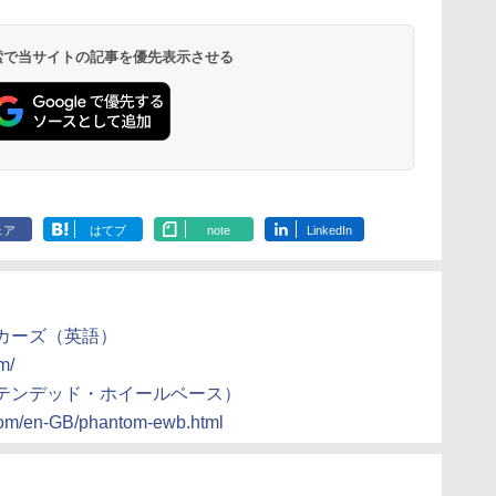
 検索で当サイトの記事を優先表示させる
ェア
はてブ
note
LinkedIn
カーズ（英語）
m/
ステンデッド・ホイールベース）
.com/en-GB/phantom-ewb.html