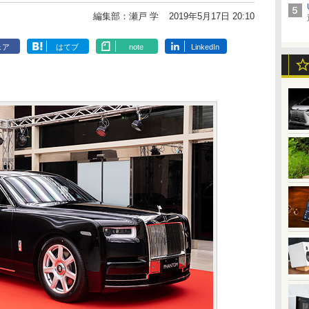
編集部：瀬戸 学
2019年5月17日 20:10
ェア
はてブ
note
LinkedIn