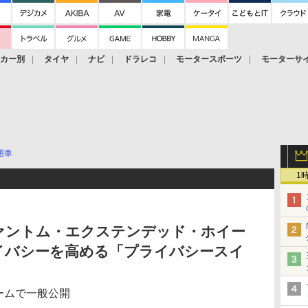
ーカー別
タイヤ
ナビ
ドラレコ
モータースポーツ
モーターサ
用車
1
ァントム・エクステンデッド・ホイー
イバシーを高める「プライバシースイ
ルームで一般公開