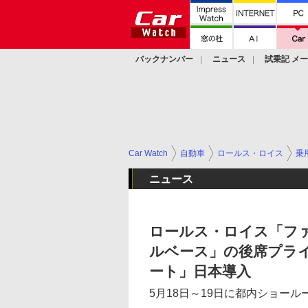
バックナンバー
ニュース
試乗記 メ
カスタム
Car Watch
自動車
ロールス・ロイス
乗
ニュース
ロールス・ロイス「フ
ルベース」の後席プラ
ート」日本導入
5月18日～19日に都内ショー