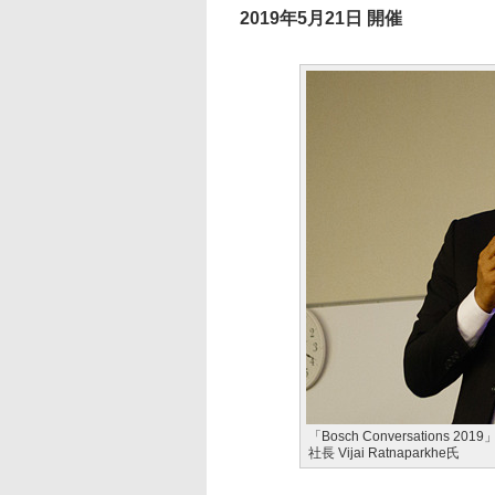
2019年5月21日 開催
「Bosch Conversations 2019
社長 Vijai Ratnaparkhe氏