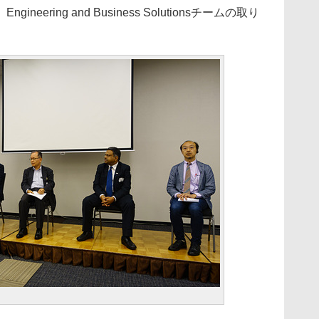
Engineering and Business Solutionsチームの取り