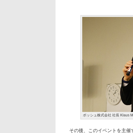
ボッシュ株式会社 社長 Klaus
その後、このイベントを主催するBosch E