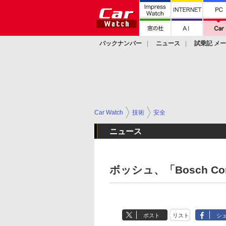
バックナンバー
ニュース
試乗記 メ
カスタム
Car Watch
技術
安全
ニュース
ボッシュ、「Bosch Conv
ポスト
リスト
シ