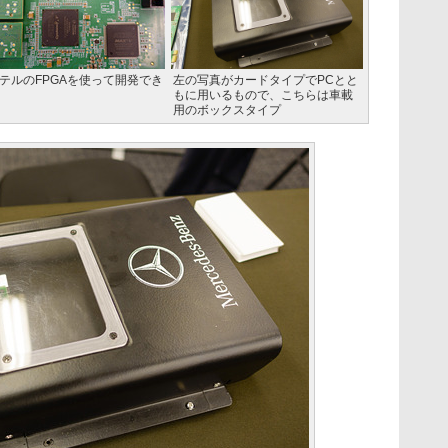
テルのFPGAを使って開発でき
左の写真がカードタイプでPCとと
もに用いるもので、こちらは車載
用のボックスタイプ