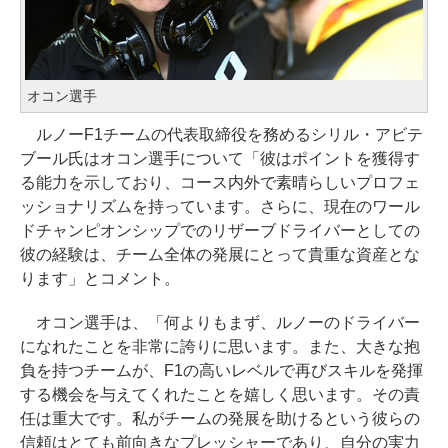
オコン選手
ルノーF1チームの代表取締役を務めるシリル・アビテ
ブール氏はオコン選手について「彼はポイントを獲得す
る能力を示しており、コース内外で素晴らしいプロフェ
ッショナリズムを持っています。さらに、現在のワール
ドチャンピオンシップでのリザーブドライバーとしての
彼の経験は、チーム全体の発展にとって貴重な資産とな
ります」とコメント。
オコン選手は、「何よりもまず、ルノーのドライバー
になれたことを非常に誇りに思います。また、大きな抱
負を持つチームが、F1の高いレベルで再びスキルを発揮
する機会を与えてくれたことを嬉しく思います。その責
任は重大です。私がチームの発展を助けるという彼らの
信頼はとても前向きなプレッシャーであり、自分の実力