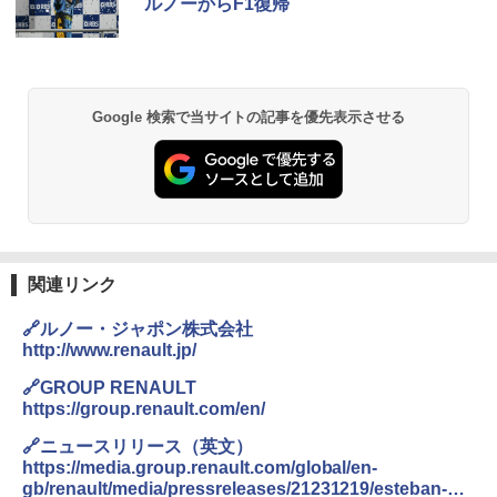
ルノーからF1復帰
Google 検索で当サイトの記事を優先表示させる
関連リンク
🔗ルノー・ジャポン株式会社
http://www.renault.jp/
🔗GROUP RENAULT
https://group.renault.com/en/
🔗ニュースリリース（英文）
https://media.group.renault.com/global/en-
gb/renault/media/pressreleases/21231219/esteban-