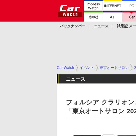
バックナンバー
ニュース
試乗記 メ
カスタム
Car Watch
イベント
東京オートサロン
ニュース
フォルシア クラリオン、
「東京オートサロン 20