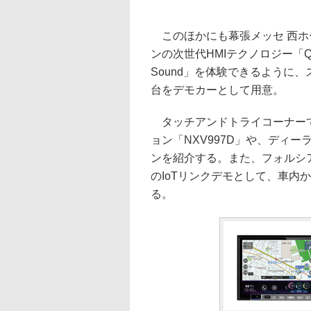
このほかにも幕張メッセ 西ホ
ンの次世代HMIテクノロジー「Quad
Sound」を体験できるように
台をデモカーとして用意。
タッチアンドトライコーナーではQ
ョン「NXV997D」や、ディー
ンを紹介する。また、フォルシア ク
のIoTリンクデモとして、車内
る。