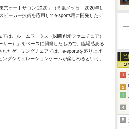
オートサロン 2020」（幕張メッセ：2020年1
スピーカー技術を応用してe-sports用に開発したゲ
。
アは、ルームワークス（関西創愛ファニチュア）
レーサー）」をベースに開発したもので、臨場感ある
たゲーミングチェアでは、e-sportsを盛り上げ
ビングシミュレーションゲームが楽しめるという。
1