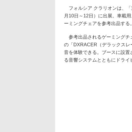
フォルシア クラリオンは、「東京
月10日～12日）に出展。車載用
ーミングチェアを参考出品する
参考出品されるゲーミングチェ
の「DXRACER（デラックス
音を体験できる。ブースに設置され
る音響システムとともにドライ