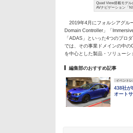
Quad View搭載モデ
AVナビゲーション「NX
2019年4月にフォルシアグルー
Domain Controller」「Immersiv
「ADAS」といった4つのプロ
では、その事業ドメインの中のCockpit D
を中心とした製品・ソリューシ
編集部のおすすめ記事
イベントレ
438社
オートサ