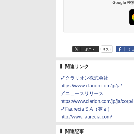
Google
ポスト
リスト
シ
関連リンク
🔗クラリオン株式会社
https://www.clarion.com/jp/ja/
🔗ニュースリリース
https://www.clarion.com/jp/ja/corp
🔗Faurecia S.A（英文）
http://www.faurecia.com/
関連記事