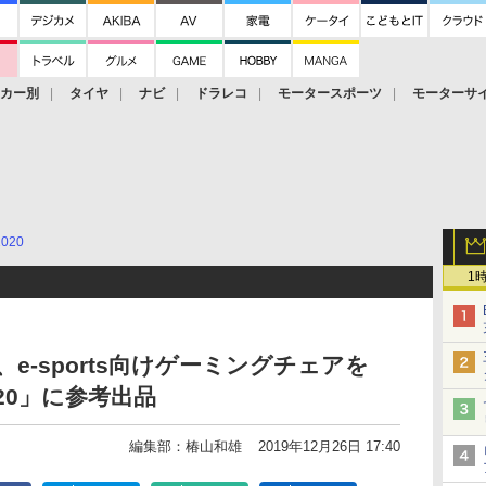
ーカー別
タイヤ
ナビ
ドラレコ
モータースポーツ
モーターサ
2020
1
e-sports向けゲーミングチェアを
20」に参考出品
編集部：椿山和雄
2019年12月26日 17:40