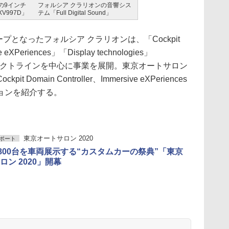
ルの9インチ
フォルシア クラリオンの音響シス
V997D」
テム「Full Digital Sound」
プとなったフォルシア クラリオンは、「Cockpit
e eXPeriences」「Display technologies」
ダクトラインを中心に事業を展開。東京オートサロン
omain Controller、Immersive eXPeriences
ョンを紹介する。
東京オートサロン 2020
ポート
が800台を車両展示する“カスタムカーの祭典”「東京
ロン 2020」開幕