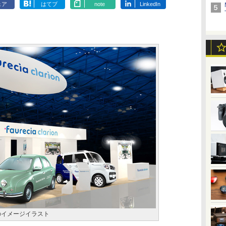
ェア
はてブ
note
LinkedIn
のイメージイラスト