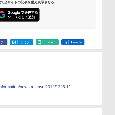
 検索で当サイトの記事を優先表示させる
ェア
はてブ
note
LinkedIn
/information/news-release/2019/1226-1/