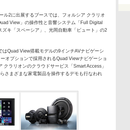
ール2に出展するブースでは、フォルシア クラリオ
 View」の操作性と音響システム「Full Digital
、スズキ「スペーシア」、光岡自動車「ビュート」の2
uad View搭載モデルの9インチAVナビゲーシ
ラーオプションで採用されるQuad Viewナビゲーショ
ラリオンのクラウドサービス「Smart Access」
からさまざまな家電製品を操作するデモも行なわれ