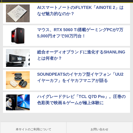
AIスマートノートのiFLYTEK「AINOTE 2」は
なぜ魅力的なのか？
マウス、RTX 5060 Ti搭載ゲーミングPCが7万
5,000円オフで30万円台！
総合オーディオブランドに進化するSHANLING
とは何者か？
SOUNDPEATSのイヤカフ型イヤフォン「UU2
イヤーカフ」をイヤカフマニアが語る
ハイグレードテレビ「TCL Q7D Pro」。圧巻の
色彩美で映画＆ゲームが極上体験に
本サイトのご利用について
お問い合わせ