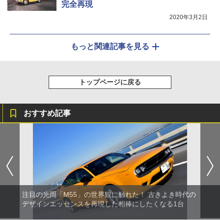
完全再現
2020年3月2日
もっと関連記事を見る
トップページに戻る
おすすめ記事
注目の光岡「M55」の世界観に触れた！ 古きよき時代の
デザインエッセンスを再現した相棒にしたくなる1台