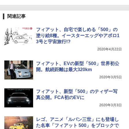
better-future
関連記事
フィアット、自宅で楽しめる「500」の
塗り絵8種。イースターエッグやアポロ1
3号と宇宙旅行!?
2020年4月22日
フィアット、EVの新型「500」世界初公
開。航続距離は最大320km
2020年3月5日
フィアット、新型「500」のティザー写
真公開。FCA初のEVに
2020年3月3日
レゴ、アニメ「ルパン三世」にも登場し
た名車「フィアット 500」をブロックで