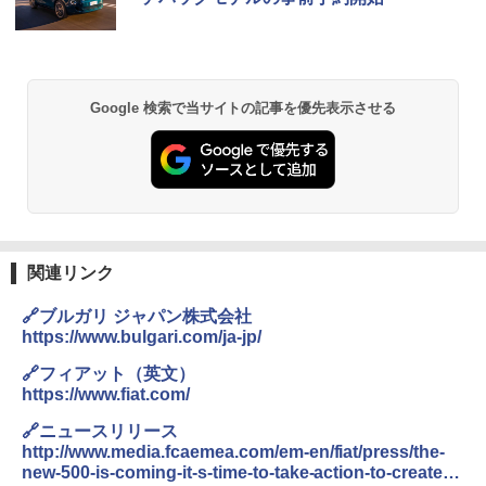
Google 検索で当サイトの記事を優先表示させる
関連リンク
🔗ブルガリ ジャパン株式会社
https://www.bulgari.com/ja-jp/
🔗フィアット（英文）
https://www.fiat.com/
🔗ニュースリリース
http://www.media.fcaemea.com/em-en/fiat/press/the-
new-500-is-coming-it-s-time-to-take-action-to-create-a-