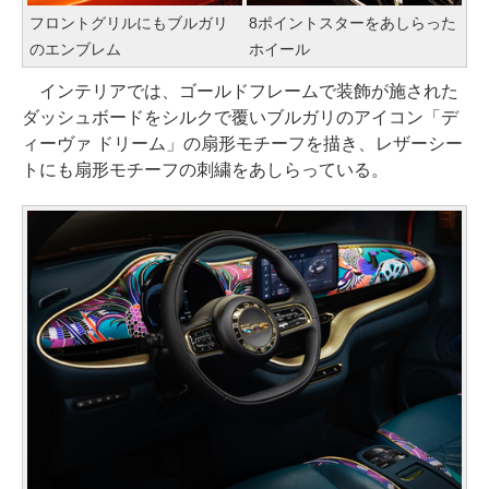
フロントグリルにもブルガリ
8ポイントスターをあしらった
のエンブレム
ホイール
インテリアでは、ゴールドフレームで装飾が施された
ダッシュボードをシルクで覆いブルガリのアイコン「デ
ィーヴァ ドリーム」の扇形モチーフを描き、レザーシー
トにも扇形モチーフの刺繍をあしらっている。