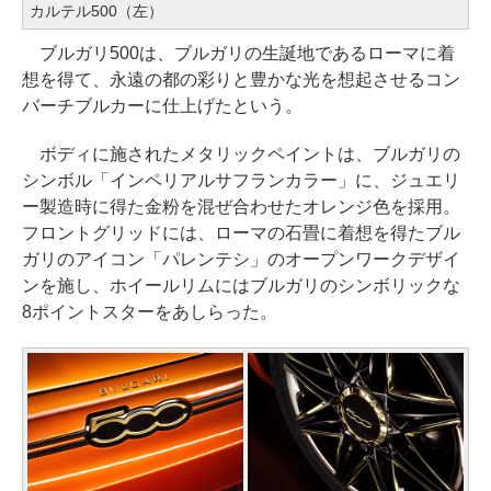
カルテル500（左）
ブルガリ500は、ブルガリの生誕地であるローマに着
想を得て、永遠の都の彩りと豊かな光を想起させるコン
バーチブルカーに仕上げたという。
ボディに施されたメタリックペイントは、ブルガリの
シンボル「インペリアルサフランカラー」に、ジュエリ
ー製造時に得た金粉を混ぜ合わせたオレンジ色を採用。
フロントグリッドには、ローマの石畳に着想を得たブル
ガリのアイコン「パレンテシ」のオープンワークデザイ
ンを施し、ホイールリムにはブルガリのシンボリックな
8ポイントスターをあしらった。