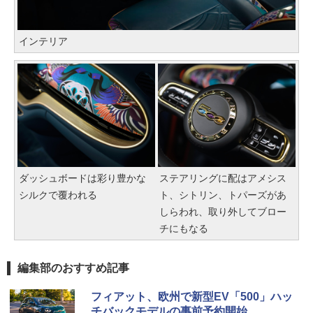
インテリア
ダッシュボードは彩り豊かな
ステアリングに配はアメシス
シルクで覆われる
ト、シトリン、トパーズがあ
しらわれ、取り外してブロー
チにもなる
編集部のおすすめ記事
フィアット、欧州で新型EV「500」ハッ
チバックモデルの事前予約開始