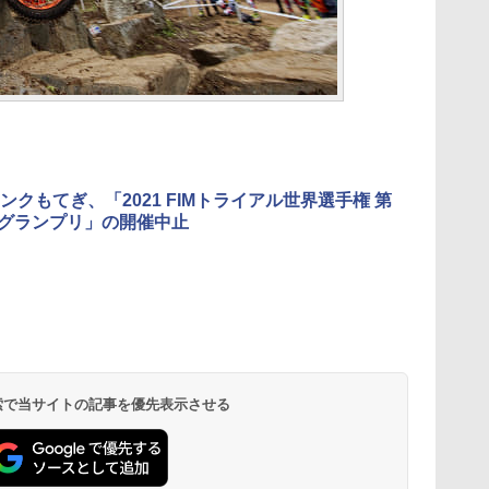
ンクもてぎ、「2021 FIMトライアル世界選手権 第
本グランプリ」の開催中止
 検索で当サイトの記事を優先表示させる