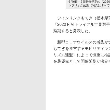
6月6日～7日開催予定の「2020
ンプリ」が延期（写真はすべて2
ツインリンクもてぎ（栃木県芳
「2020 FIM トライアル世界
延期すると発表した。
新型コロナウイルスの感染が世
もてぎを運営するモビリティラ
リズム連盟）によって慎重に検
を最優先として開催延期が決定