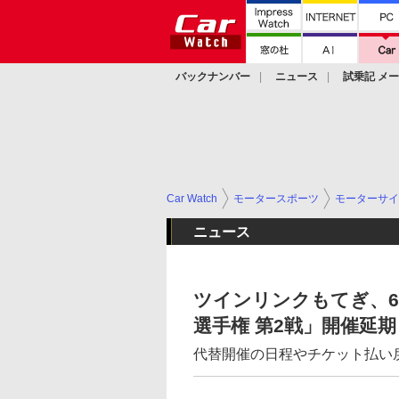
バックナンバー
ニュース
試乗記 メ
カスタム
Car Watch
モータースポーツ
モーターサイ
ニュース
ツインリンクもてぎ、6月
選手権 第2戦」開催延期
代替開催の日程やチケット払い