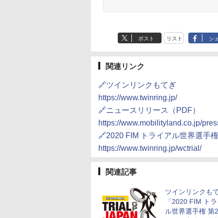
ポスト
リスト
シ
関連リンク
🔗ツインリンクもてぎ
https://www.twinring.jp/
🔗ニュースリリース（PDF）
https://www.mobilityland.co.jp/pr
🔗2020 FIM トライアル世界選
https://www.twinring.jp/wctrial/
関連記事
ツインリンクも
「2020 FIM ト
ル世界選手権 第