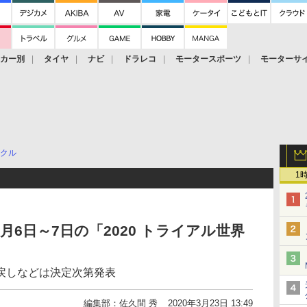
ーカー別
タイヤ
ナビ
ドラレコ
モータースポーツ
モーターサ
クル
1
6日～7日の「2020 トライアル世界
戻しなどは決定次第発表
編集部：佐久間 秀
2020年3月23日 13:49