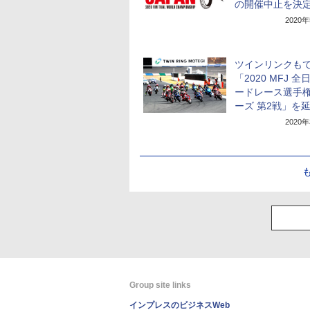
の開催中止を決
2020
ツインリンクも
「2020 MFJ 全
ードレース選手
ーズ 第2戦」を
2020
Group site links
インプレスのビジネスWeb