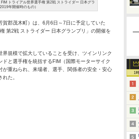
 FIM トライアル世界選手権 第2戦 ストライダー 日本グラ
019年開催時のもの）
賀郡茂木町）は、6月6日～7日に予定していた
選手権 第2戦 ストライダー 日本グランプリ」の開催を
界規模で拡大していることを受け、ツインリンク
ンドと選手権を統括するFIM（国際モーターサイク
討が重ねられ、来場者、選手、関係者の安全・安心
1
された。