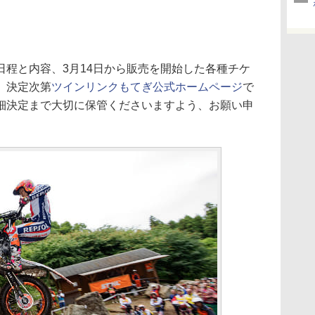
程と内容、3月14日から販売を開始した各種チケ
、決定次第
ツインリンクもてぎ公式ホームページ
で
細決定まで大切に保管くださいますよう、お願い申