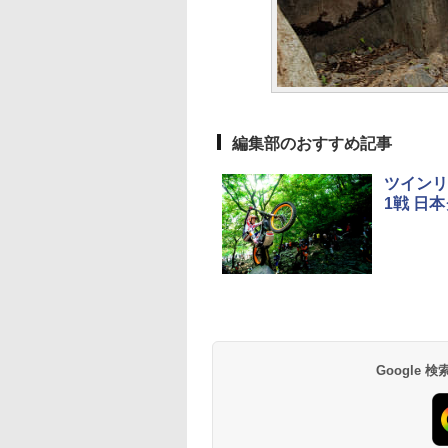
編集部のおすすめ記事
ツインリ
1戦 日
Google