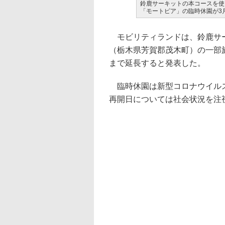
鈴鹿サーキットの本コースを使
「モートピア」の臨時休園が3
モビリティランドは、鈴鹿サー
（栃木県芳賀郡茂木町）の一部施
まで延長すると発表した。
臨時休園は新型コロナウイルス
再開日については社会状況を注