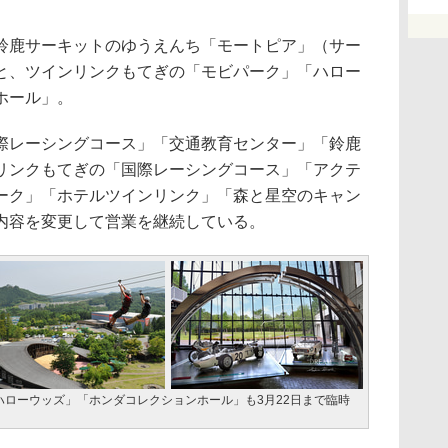
鹿サーキットのゆうえんち「モートピア」（サー
と、ツインリンクもてぎの「モビパーク」「ハロー
ホール」。
レーシングコース」「交通教育センター」「鈴鹿
リンクもてぎの「国際レーシングコース」「アクテ
ーク」「ホテルツインリンク」「森と星空のキャン
内容を変更して営業を継続している。
ローウッズ」「ホンダコレクションホール」も3月22日まで臨時