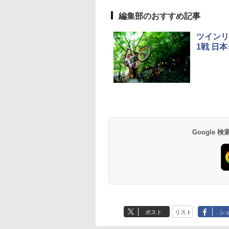
編集部のおすすめ記事
ツインリ
1戦 日
Google
ポスト
リスト
シ