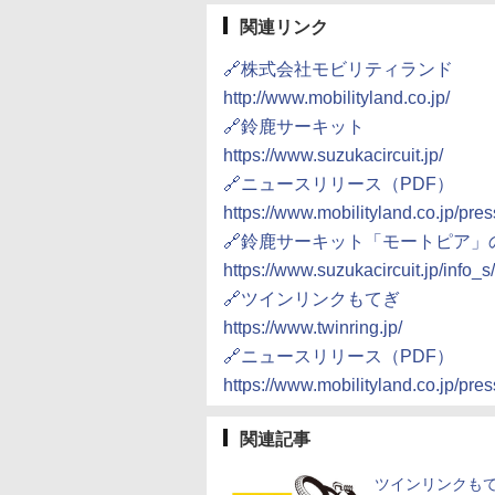
関連リンク
🔗株式会社モビリティランド
http://www.mobilityland.co.jp/
🔗鈴鹿サーキット
https://www.suzukacircuit.jp/
🔗ニュースリリース（PDF）
https://www.mobilityland.co.jp/p
🔗鈴鹿サーキット「モートピア
https://www.suzukacircuit.jp/info_
🔗ツインリンクもてぎ
https://www.twinring.jp/
🔗ニュースリリース（PDF）
https://www.mobilityland.co.jp/pr
関連記事
ツインリンクも