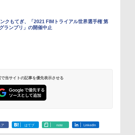
ンクもてぎ、「2021 FIMトライアル世界選手権 第
本グランプリ」の開催中止
 検索で当サイトの記事を優先表示させる
ェア
はてブ
note
LinkedIn