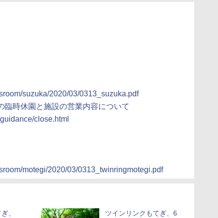
ressroom/suzuka/2020/03/0313_suzuka.pdf
」の臨時休園と施設の営業内容について
s/guidance/close.html
essroom/motegi/2020/03/0313_twinringmotegi.pdf
てぎ、
ツインリンクもてぎ、6