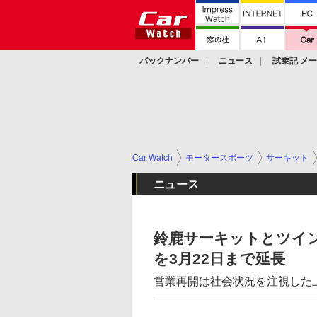
バックナンバー
ニュース
試乗記 メ
カスタム
Car Watch
モータースポーツ
サーキット
ニュース
鈴鹿サーキットとツイ
を3月22日まで延長
営業再開は社会状況を注視した