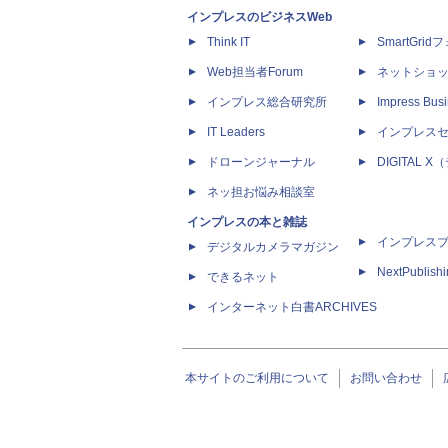
インプレスのビジネスWeb
Think IT
SmartGri
Web担当者Forum
ネットショ
インプレス総合研究所
Impress Busi
IT Leaders
インプレス
ドローンジャーナル
DIGITAL
ネッ担お悩み相談室
インプレスの本と雑誌
インプレス
デジタルカメラマガジン
NextPublish
できるネット
インターネット白書ARCHIVES
本サイトのご利用について
お問い合わせ