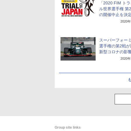
「2020 FIM ト
ル世界選手権 第
の開催中止を決
2020
スーパーフォー
選手権の第2戦が
新型コロナの影
2020
Group site links