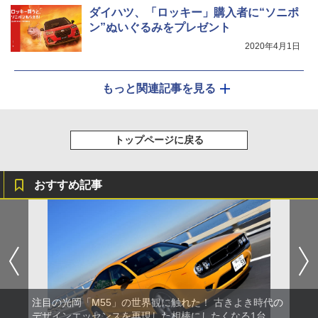
ダイハツ、「ロッキー」購入者に“ソニポ
ン”ぬいぐるみをプレゼント
2020年4月1日
もっと関連記事を見る
トップページに戻る
おすすめ記事
注目の光岡「M55」の世界観に触れた！ 古きよき時代の
デザインエッセンスを再現した相棒にしたくなる1台