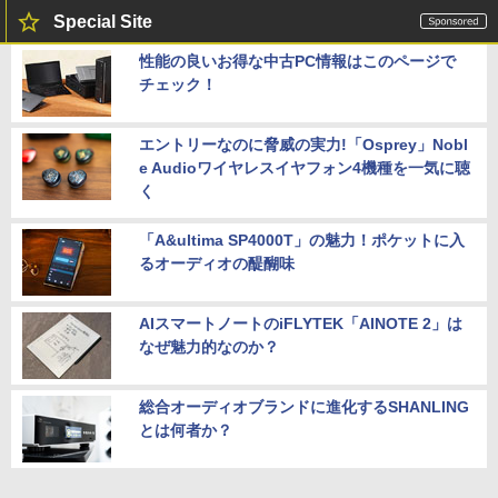
Special Site
性能の良いお得な中古PC情報はこのページで
チェック！
エントリーなのに脅威の実力!「Osprey」Nobl
e Audioワイヤレスイヤフォン4機種を一気に聴
く
「A&ultima SP4000T」の魅力！ポケットに入
るオーディオの醍醐味
AIスマートノートのiFLYTEK「AINOTE 2」は
なぜ魅力的なのか？
総合オーディオブランドに進化するSHANLING
とは何者か？