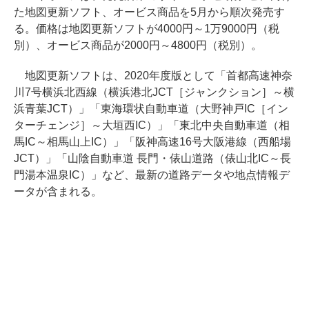
た地図更新ソフト、オービス商品を5月から順次発売す
る。価格は地図更新ソフトが4000円～1万9000円（税
別）、オービス商品が2000円～4800円（税別）。
地図更新ソフトは、2020年度版として「首都高速神奈
川7号横浜北西線（横浜港北JCT［ジャンクション］～横
浜青葉JCT）」「東海環状自動車道（大野神戸IC［イン
ターチェンジ］～大垣西IC）」「東北中央自動車道（相
馬IC～相馬山上IC）」「阪神高速16号大阪港線（西船場
JCT）」「山陰自動車道 長門・俵山道路（俵山北IC～長
門湯本温泉IC）」など、最新の道路データや地点情報デ
ータが含まれる。