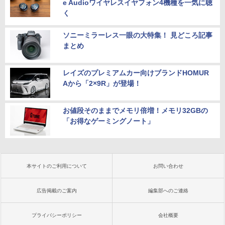
e Audioワイヤレスイヤフォン4機種を一気に聴
く
ソニーミラーレス一眼の大特集！ 見どころ記事
まとめ
レイズのプレミアムカー向けブランドHOMUR
Aから「2×9R」が登場！
お値段そのままでメモリ倍増！メモリ32GBの
「お得なゲーミングノート」
本サイトのご利用について
お問い合わせ
広告掲載のご案内
編集部へのご連絡
プライバシーポリシー
会社概要