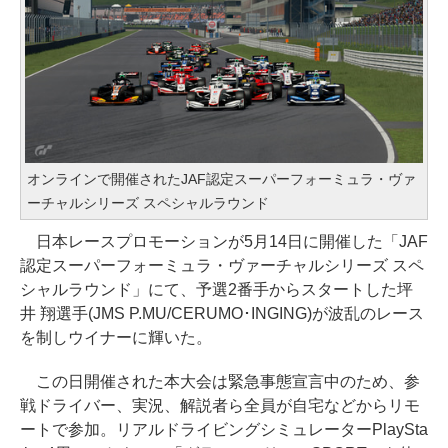
オンラインで開催されたJAF認定スーパーフォーミュラ・ヴァ
ーチャルシリーズ スペシャルラウンド
日本レースプロモーションが5月14日に開催した「JAF
認定スーパーフォーミュラ・ヴァーチャルシリーズ スペ
シャルラウンド」にて、予選2番手からスタートした坪
井 翔選手(JMS P.MU/CERUMO･INGING)が波乱のレース
を制しウイナーに輝いた。
この日開催された本大会は緊急事態宣言中のため、参
戦ドライバー、実況、解説者ら全員が自宅などからリモ
ートで参加。リアルドライビングシミュレーターPlaySta