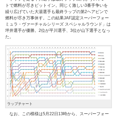
トで燃料が尽きピットイン。同じく激しい3番手争いを
繰り広げていた大湯選手も最終ラップの第2ヘアピンで
燃料が尽き万事休す。この結果JAF認定スーパーフォー
ミュラ・ヴァーチャルシリーズ スペシャルラウンド」は
坪井選手が優勝。2位が平川選手、3位が山下選手となっ
た。
ラップチャート
なお、この模様は5月22日13時から、スーパーフォー