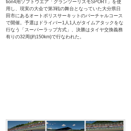
tion4用ソフトウエア「グランツーリスモSPORT」を使
用し、現実の大会で第3戦の舞台となっていた大分県日
田市にあるオートポリスサーキットのバーチャルコース
で開催。予選はドライバー1人1人がタイムアタックをな
行なう「スーパーラップ方式」、決勝はタイヤ交換義務
有りの32周(約150km)で行なわれた。