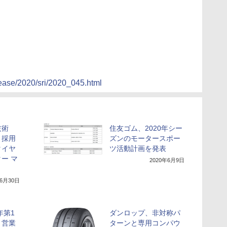
lease/2020/sri/2020_045.html
技術
住友ゴム、2020年シー
」採用
ズンのモータースポー
タイヤ
ツ活動計画を発表
ー マ
2020年6月9日
年6月30日
年第1
ダンロップ、非対称パ
。営業
ターンと専用コンパウ