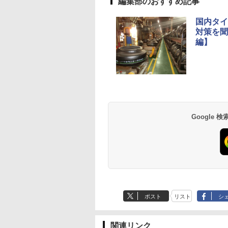
編集部のおすすめ記事
国内タイ
対策を聞
編】
Google
ポスト
リスト
シ
関連リンク