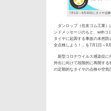
7月1日～9月30日にタイヤ点
ダンロップ（住友ゴム工業）は
ンドメッセージのもと、with
タイヤに起因する事故の未然防
全点検しよう！」を7月1日～9
新型コロナウイルス感染症に伴
外出に向けて段階的に再開する
の定期的なタイヤの点検や空気