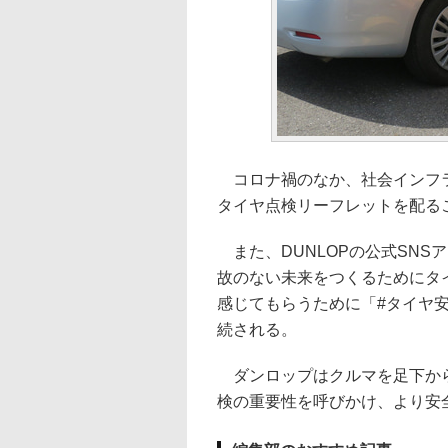
コロナ禍のなか、社会インフラ
タイヤ点検リーフレットを配る
また、DUNLOPの公式SNS
故のない未来をつくるためにタ
感じてもらうために「#タイヤ
続される。
ダンロップはクルマを足下から
検の重要性を呼びかけ、より安