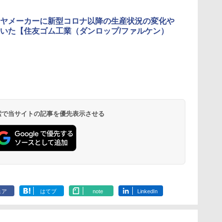
ヤメーカーに新型コロナ以降の生産状況の変化や
いた【住友ゴム工業（ダンロップ/ファルケン）
 検索で当サイトの記事を優先表示させる
ェア
はてブ
note
LinkedIn