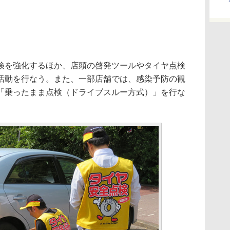
を強化するほか、店頭の啓発ツールやタイヤ点検
活動を行なう。また、一部店舗では、感染予防の観
「乗ったまま点検（ドライブスルー方式）」を行な