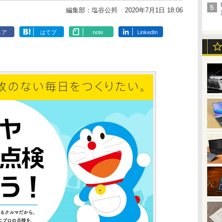
編集部：塩谷公邦
2020年7月1日 18:06
ェア
はてブ
note
LinkedIn