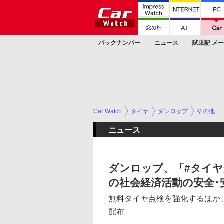
バックナンバー
ニュース
試乗記 メ
カスタム
Car Watch
タイヤ
ダンロップ
その他
ニュース
ダンロップ、「#タイヤ
の社会経済活動の安全･
無料タイヤ点検を強化するほか
配布