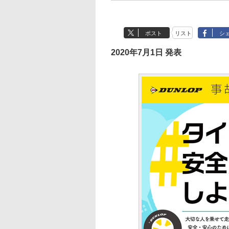
ポスト
リスト
シ
2020年7月1日 発表