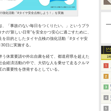
検の強化活動「#タイヤ安全点検しよう！」を実施
、「事故のない毎日をつくりたい。」というブラ
コロナの“新しい日常”を安全かつ安心に過ごすために、
止を目的としたタイヤ点検の強化活動「#タイヤ安
月30日に実施する。
う休業要請や外出自粛を経て、都道府県を超えた
1
社会経済活動の中で、大切な人を乗せて走るクルマ
圧の重要性を啓発するとしている。