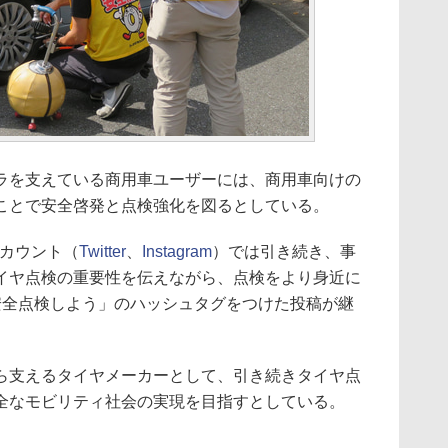
を支えている商用車ユーザーには、商用車向けの
ことで安全啓発と点検強化を図るとしている。
アカウント（
Twitter
、
Instagram
）では引き続き、事
イヤ点検の重要性を伝えながら、点検をより身近に
安全点検しよう」のハッシュタグをつけた投稿が継
支えるタイヤメーカーとして、引き続きタイヤ点
全なモビリティ社会の実現を目指すとしている。