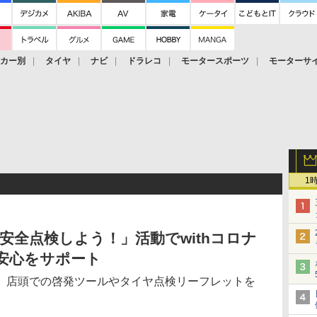
ーカー別
タイヤ
ナビ
ドラレコ
モータースポーツ
モーターサ
1
安全点検しよう！」活動でwithコロナ
安心をサポート
、店頭での啓発ツールやタイヤ点検リーフレットを