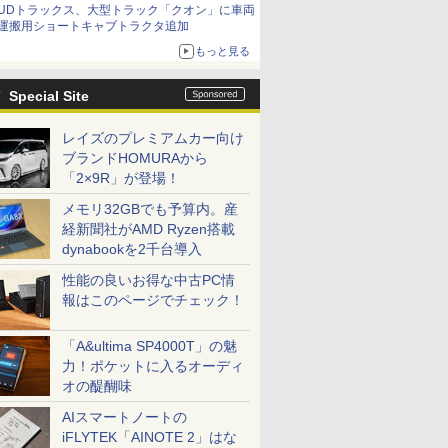
UDトラックス、大型トラック「クオン」に車両
運搬用ショートキャブトラクタ追加
もっと見る
Special Site
レイズのプレミアムカー向け
ブランドHOMURAから
「2×9R」が登場！
メモリ32GBでも予算内。産
経新聞社がAMD Ryzen搭載
dynabookを2千台導入
性能の良いお得な中古PC情
報はこのページでチェック！
「A&ultima SP4000T」の魅
力！ポケットに入るオーディ
オの醍醐味
AIスマートノートの
iFLYTEK「AINOTE 2」はな