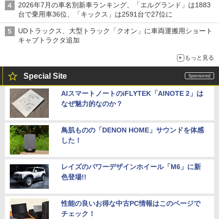
2026年7月の車名別新車ランキング、「エルグランド」は1883
台で乗用車36位、「キックス」は2591台で27位に
UDトラックス、大型トラック「クオン」に車両運搬用ショート
キャブトラクタ追加
もっと見る
Special Site
AIスマートノートのiFLYTEK「AINOTE 2」は
なぜ魅力的なのか？
鳥肌ものの「DENON HOME」サウンドを体感
した！
レイズのパワーデザインホイール「M6」に新
色登場!!
性能の良いお得な中古PC情報はこのページで
チェック！