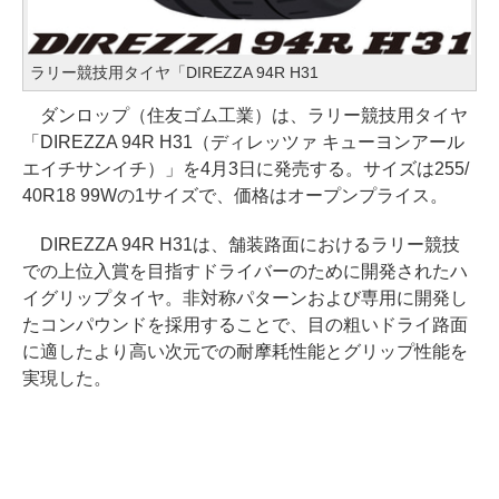
ラリー競技用タイヤ「DIREZZA 94R H31
ダンロップ（住友ゴム工業）は、ラリー競技用タイヤ
「DIREZZA 94R H31（ディレッツァ キューヨンアール
エイチサンイチ）」を4月3日に発売する。サイズは255/
40R18 99Wの1サイズで、価格はオープンプライス。
DIREZZA 94R H31は、舗装路面におけるラリー競技
での上位入賞を目指すドライバーのために開発されたハ
イグリップタイヤ。非対称パターンおよび専用に開発し
たコンパウンドを採用することで、目の粗いドライ路面
に適したより高い次元での耐摩耗性能とグリップ性能を
実現した。