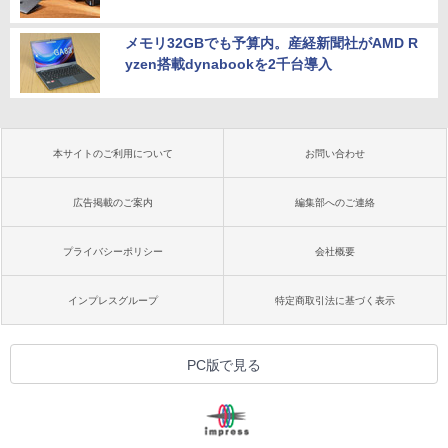
メモリ32GBでも予算内。産経新聞社がAMD R
yzen搭載dynabookを2千台導入
本サイトのご利用について
お問い合わせ
広告掲載のご案内
編集部へのご連絡
プライバシーポリシー
会社概要
インプレスグループ
特定商取引法に基づく表示
PC版で見る