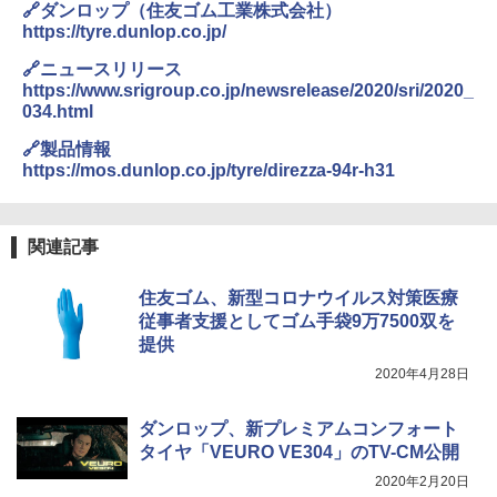
🔗ダンロップ（住友ゴム工業株式会社）
https://tyre.dunlop.co.jp/
🔗ニュースリリース
https://www.srigroup.co.jp/newsrelease/2020/sri/2020_
034.html
🔗製品情報
https://mos.dunlop.co.jp/tyre/direzza-94r-h31
関連記事
住友ゴム、新型コロナウイルス対策医療
従事者支援としてゴム手袋9万7500双を
提供
2020年4月28日
ダンロップ、新プレミアムコンフォート
タイヤ「VEURO VE304」のTV-CM公開
2020年2月20日