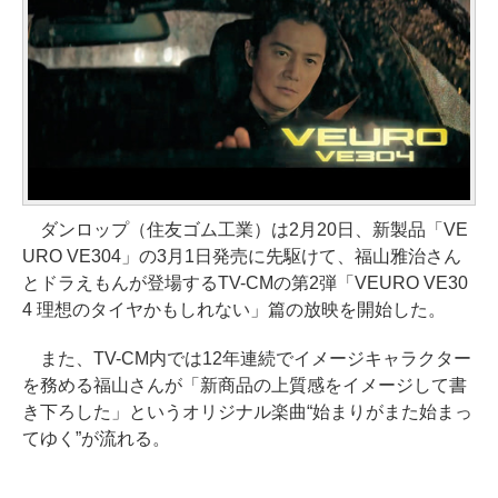
ダンロップ（住友ゴム工業）は2月20日、新製品「VE
URO VE304」の3月1日発売に先駆けて、福山雅治さん
とドラえもんが登場するTV-CMの第2弾「VEURO VE30
4 理想のタイヤかもしれない」篇の放映を開始した。
また、TV-CM内では12年連続でイメージキャラクター
を務める福山さんが「新商品の上質感をイメージして書
き下ろした」というオリジナル楽曲“始まりがまた始まっ
てゆく”が流れる。