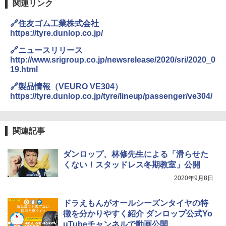
関連リンク
🔗住友ゴム工業株式会社
https://tyre.dunlop.co.jp/
🔗ニュースリリース
http://www.srigroup.co.jp/newsrelease/2020/sri/2020_0
19.html
🔗製品情報（VEURO VE304）
https://tyre.dunlop.co.jp/tyre/lineup/passenger/ve304/
関連記事
ダンロップ、林修先生による「滑らせた
くない！スタッドレス冬期教室」公開
2020年9月8日
ドラえもんがオールシーズンタイヤの特
徴を分かりやすく紹介 ダンロップ公式Yo
uTubeチャンネルで動画公開