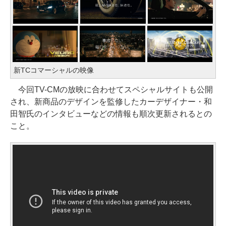
新TCコマーシャルの映像
今回TV-CMの放映に合わせてスペシャルサイトも公開
され、新商品のデザインを監修したカーデザイナー・和
田智氏のインタビューなどの情報も順次更新されるとの
こと。