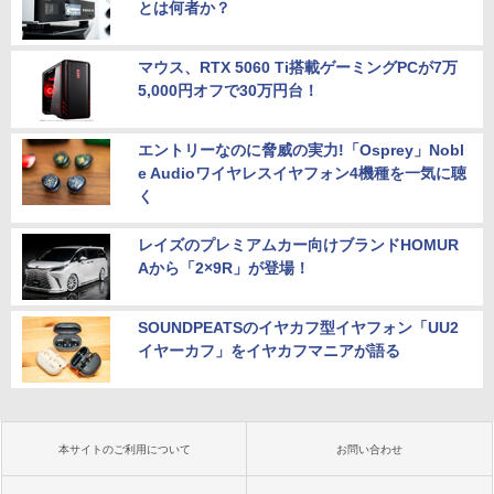
とは何者か？
マウス、RTX 5060 Ti搭載ゲーミングPCが7万
5,000円オフで30万円台！
エントリーなのに脅威の実力!「Osprey」Nobl
e Audioワイヤレスイヤフォン4機種を一気に聴
く
レイズのプレミアムカー向けブランドHOMUR
Aから「2×9R」が登場！
SOUNDPEATSのイヤカフ型イヤフォン「UU2
イヤーカフ」をイヤカフマニアが語る
本サイトのご利用について
お問い合わせ