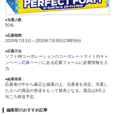
当選人数
50名
応募期間
2020年7月1日～2020年7月26日23時59分
応募方法
ソフト99コーポレーションの
コーポレートサイト内キャ
ンペーン応募ページ
にある応募フォームに必要情報を入
力
結果発表
応募者の中から厳正な抽選の上、当選者を決定。当選し
た人への賞品の発送をもって発表となる。賞品は8月上
旬ごろ発送予定。
編集部のおすすめ記事