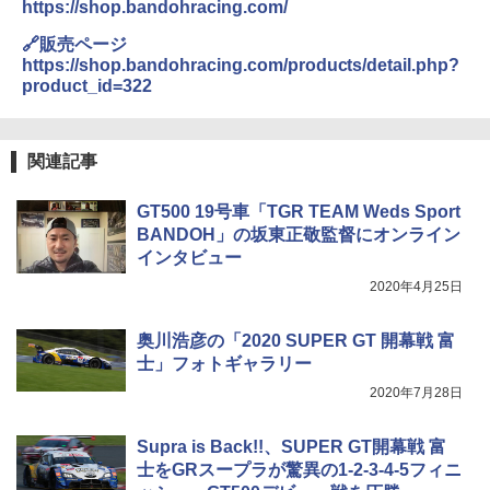
https://shop.bandohracing.com/
🔗販売ページ
https://shop.bandohracing.com/products/detail.php?
product_id=322
関連記事
GT500 19号車「TGR TEAM Weds Sport
BANDOH」の坂東正敬監督にオンライン
インタビュー
2020年4月25日
奥川浩彦の「2020 SUPER GT 開幕戦 富
士」フォトギャラリー
2020年7月28日
Supra is Back!!、SUPER GT開幕戦 富
士をGRスープラが驚異の1-2-3-4-5フィニ