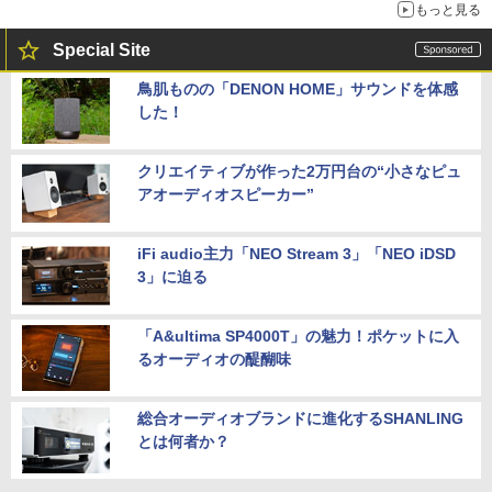
もっと見る
Special Site
鳥肌ものの「DENON HOME」サウンドを体感
した！
クリエイティブが作った2万円台の“小さなピュ
アオーディオスピーカー”
iFi audio主力「NEO Stream 3」「NEO iDSD
3」に迫る
「A&ultima SP4000T」の魅力！ポケットに入
るオーディオの醍醐味
総合オーディオブランドに進化するSHANLING
とは何者か？