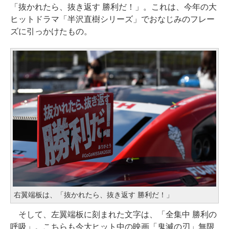
「抜かれたら、抜き返す 勝利だ！」。これは、今年の大
ヒットドラマ「半沢直樹シリーズ」でおなじみのフレー
ズに引っかけたもの。
右翼端板は、「抜かれたら、抜き返す 勝利だ！」
そして、左翼端板に刻まれた文字は、「全集中 勝利の
呼吸」。こちらも今大ヒット中の映画「鬼滅の刃」無限