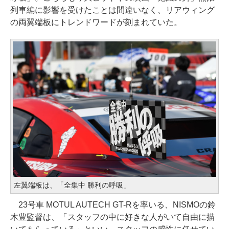
列車編に影響を受けたことは間違いなく、リアウィング
の両翼端板にトレンドワードが刻まれていた。
左翼端板は、「全集中 勝利の呼吸」
23号車 MOTUL AUTECH GT-Rを率いる、NISMOの鈴
木豊監督は、「スタッフの中に好きな人がいて自由に描