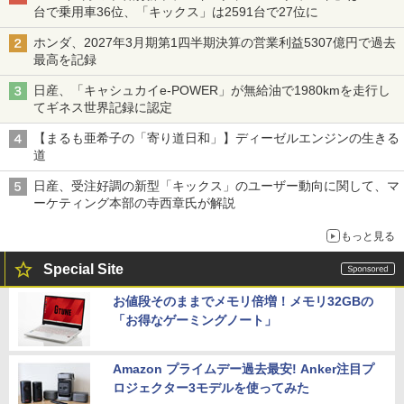
台で乗用車36位、「キックス」は2591台で27位に
ホンダ、2027年3月期第1四半期決算の営業利益5307億円で過去
最高を記録
日産、「キャシュカイe-POWER」が無給油で1980kmを走行し
てギネス世界記録に認定
【まるも亜希子の「寄り道日和」】ディーゼルエンジンの生きる
道
日産、受注好調の新型「キックス」のユーザー動向に関して、マ
ーケティング本部の寺西章氏が解説
もっと見る
Special Site
お値段そのままでメモリ倍増！メモリ32GBの
「お得なゲーミングノート」
Amazon プライムデー過去最安! Anker注目プ
ロジェクター3モデルを使ってみた