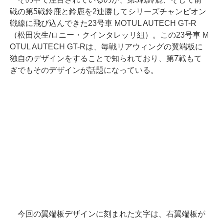
戦の第5戦鈴鹿と鈴鹿を2連勝してシリーズチャンピオン
戦線に飛び込んできた23号車 MOTUL AUTECH GT-R
（松田次生/ロニー・クインタレッリ組）。この23号車 M
OTUL AUTECH GT-Rは、毎戦リアウィングの翼端板に
独自のデザインをすることで知られており、第7戦もて
ぎでもそのデザインが話題になっている。
今回の翼端板デザインに刻まれた文字は、右翼端板が