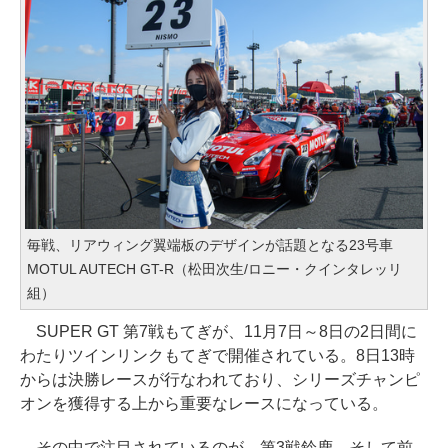
毎戦、リアウィング翼端板のデザインが話題となる23号車
MOTUL AUTECH GT-R（松田次生/ロニー・クインタレッリ
組）
SUPER GT 第7戦もてぎが、11月7日～8日の2日間に
わたりツインリンクもてぎで開催されている。8日13時
からは決勝レースが行なわれており、シリーズチャンピ
オンを獲得する上から重要なレースになっている。
その中で注目されているのが、第3戦鈴鹿、そして前