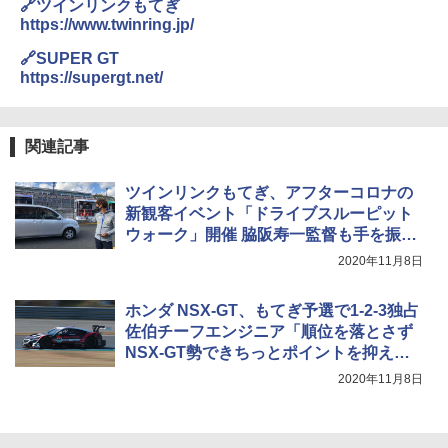
🔗ツインリンクもてぎ
https://www.twinring.jp/
🔗SUPER GT
https://supergt.net/
関連記事
ツインリンクもてぎ、アフターコロナの
新観客イベント「ドライブスルーピット
ウォーク」開催 脇阪寿一監督も手を振っ
てお出迎え
2020年11月8日
ホンダ NSX-GT、もてぎ予選で1-2-3独占
佐伯チーフエンジニア「順位を落とさず
NSX-GT勢できちっとポイントを抑えて
いきたい」
2020年11月8日