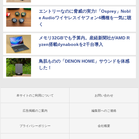
エントリーなのに脅威の実力!「Osprey」Nobl
e Audioワイヤレスイヤフォン4機種を一気に聴
く
メモリ32GBでも予算内。産経新聞社がAMD R
yzen搭載dynabookを2千台導入
鳥肌ものの「DENON HOME」サウンドを体感
した！
本サイトのご利用について
お問い合わせ
広告掲載のご案内
編集部へのご連絡
プライバシーポリシー
会社概要