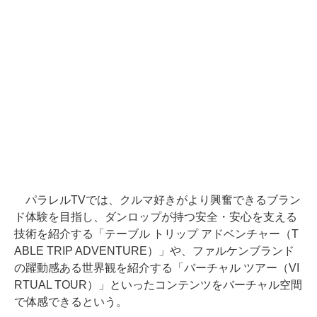
パラレルTVでは、クルマ好きがより興奮できるブラン
ド体験を目指し、ダンロップが持つ安全・安心を支える
技術を紹介する「テーブル トリップ アドベンチャー（T
ABLE TRIP ADVENTURE）」や、ファルケンブランド
の躍動感ある世界観を紹介する「バーチャル ツアー（VI
RTUAL TOUR）」といったコンテンツをバーチャル空間
で体感できるという。