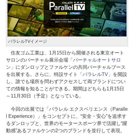
パラレルTVイメージ
住友ゴム工業は、1月15日から開催される東京オート
サロンのバーチャル展示会場
「バーチャルオートサロ
ン」
にダンロップとファルケンの共同バーチャルブース
を出展する。さらに、特設サイト
「パラレルTV」
を開設
し、誰でも場所を問わずアクセスして両ブランドについ
ての情報を知ることができる。期間はどちらも1月15日
～11月30日（予定）となっている。
今回の出展では「パラレル エクスペリエンス（Paralle
l Experience）」をコンセプトに、“安全・安心”を追求す
るダンロップと、世界のモータースポーツ界で活躍し“躍
動感”あるファルケンの2つのブランドを並行して表現。