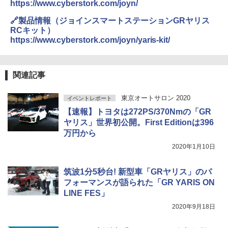
https://www.cyberstork.com/joyn/
🔗製品情報（ジョインスマートステーションGRヤリス
RCキット）
https://www.cyberstork.com/joyn/yaris-kit/
関連記事
東京オートサロン 2020
イベントレポート
【速報】トヨタは272PS/370Nmの「GR
ヤリス」世界初公開。First Editionは396
万円から
2020年1月10日
筑波1分5秒台! 新型車「GRヤリス」のパ
フォーマンスが語られた「GR YARIS ON
LINE FES」
2020年9月18日