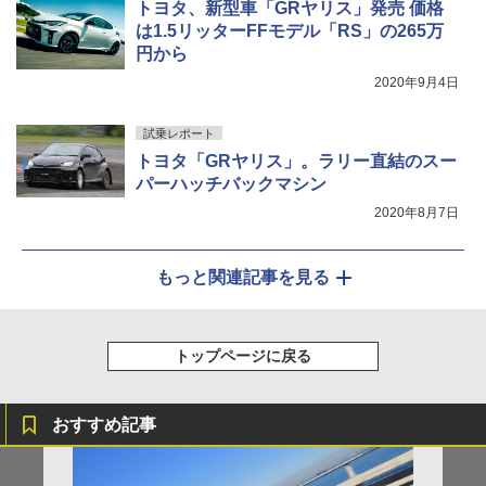
トヨタ、新型車「GRヤリス」発売 価格
は1.5リッターFFモデル「RS」の265万
円から
2020年9月4日
試乗レポート
トヨタ「GRヤリス」。ラリー直結のスー
パーハッチバックマシン
2020年8月7日
もっと関連記事を見る
トップページに戻る
おすすめ記事