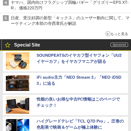
ヤマハ、国内向けフラグシップ四輪バギー「グリズリーEPS XT-
R」 価格220万円
日産、受注好調の新型「キックス」のユーザー動向に関して、マ
ーケティング本部の寺西章氏が解説
もっと見る
Special Site
SOUNDPEATSのイヤカフ型イヤフォン「UU2
イヤーカフ」をイヤカフマニアが語る
iFi audio主力「NEO Stream 3」「NEO iDSD
3」に迫る
性能の良いお得な中古PC情報はこのページで
チェック！
ハイグレードテレビ「TCL Q7D Pro」。圧巻の
色彩美で映画＆ゲームが極上体験に