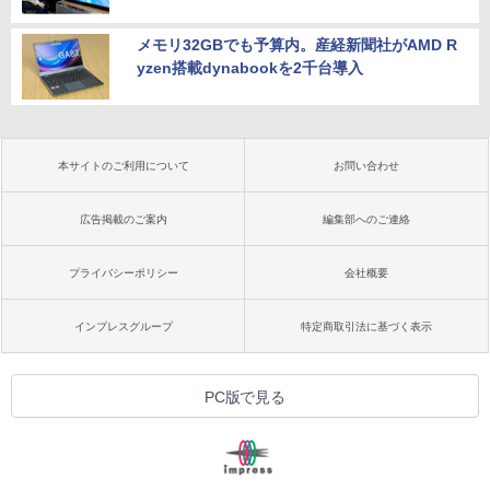
メモリ32GBでも予算内。産経新聞社がAMD R
yzen搭載dynabookを2千台導入
本サイトのご利用について
お問い合わせ
広告掲載のご案内
編集部へのご連絡
プライバシーポリシー
会社概要
インプレスグループ
特定商取引法に基づく表示
PC版で見る