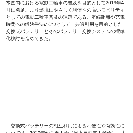
本国内における電動二輪車の普及を目的として2019年4
月に発足。より環境にやさしく利便性の高いモビリティ
としての電動二輪車普及の課題である、航続距離や充電
時間への解決手法の1つとして、共通利用を目的とした
交換式バッテリーとそのバッテリー交換システムの標準
化検討を進めてきた。
交換式バッテリーの相互利用による利便性や有効性に
ついては、2020年から自工会（日本自動車工業会）、大