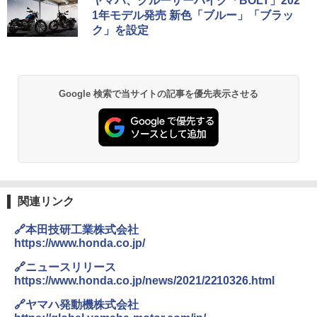
ヤマハ、クルーザーバイク「BOLT」202
1年モデル発売 新色「ブルー」「ブラッ
ク」を設定
Google 検索で当サイトの記事を優先表示させる
関連リンク
🔗本田技研工業株式会社
https://www.honda.co.jp/
🔗ニュースリリース
https://www.honda.co.jp/news/2021/2210326.html
🔗ヤマハ発動機株式会社