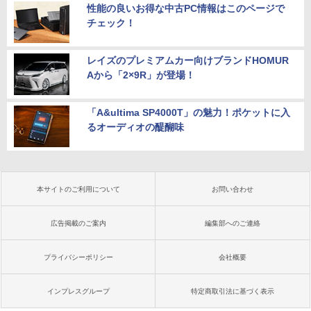
性能の良いお得な中古PC情報はこのページで
チェック！
レイズのプレミアムカー向けブランドHOMUR
Aから「2×9R」が登場！
「A&ultima SP4000T」の魅力！ポケットに入
るオーディオの醍醐味
本サイトのご利用について
お問い合わせ
広告掲載のご案内
編集部へのご連絡
プライバシーポリシー
会社概要
インプレスグループ
特定商取引法に基づく表示