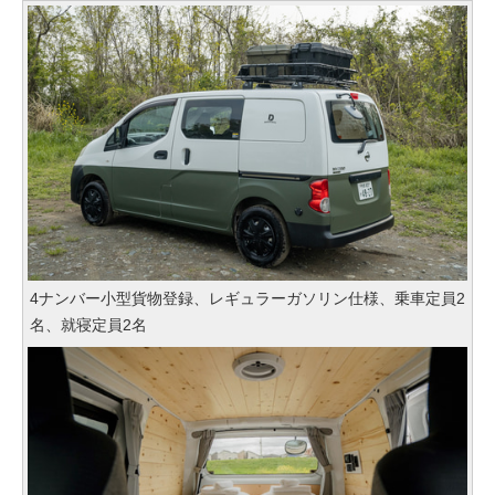
4ナンバー小型貨物登録、レギュラーガソリン仕様、乗車定員2
名、就寝定員2名