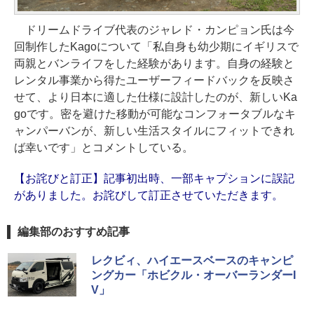
ドリームドライブ代表のジャレド・カンピョン氏は今
回制作したKagoについて「私自身も幼少期にイギリスで
両親とバンライフをした経験があります。自身の経験と
レンタル事業から得たユーザーフィードバックを反映さ
せて、より日本に適した仕様に設計したのが、新しいKa
goです。密を避けた移動が可能なコンフォータブルなキ
ャンパーバンが、新しい生活スタイルにフィットできれ
ば幸いです」とコメントしている。
【お詫びと訂正】記事初出時、一部キャプションに誤記
がありました。お詫びして訂正させていただきます。
編集部のおすすめ記事
レクビィ、ハイエースベースのキャンピ
ングカー「ホビクル・オーバーランダーI
V」