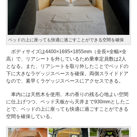
ベッドの上に座っても快適に過ごすことができる空間を確保
ボディサイズは4400×1695×1855mm（全長×全幅×全
高）で、リアシートを外しているため乗車定員数は2人
となる。また、リアシートを取り外したことでベッドの
下に大きなラゲッジスペースを確保。両側スライドドア
なので、素早くラゲッジスペースにアクセスできる。
車内には天然木を使用。木の香りの残る心地よい空間
に仕上げつつ、ベッド天板から天井まで930mmとしたこ
とで、ベッドの上に座っても快適に過ごすことができる
空間を確保している。