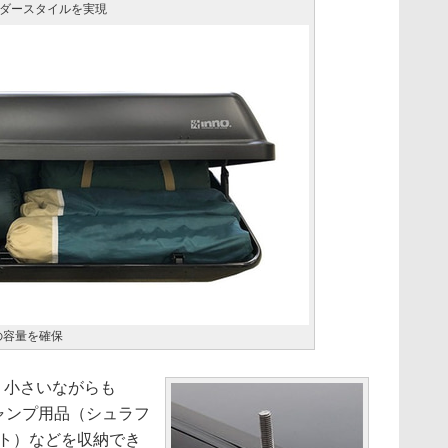
ダースタイルを実現
の容量を確保
は、小さいながらも
キャンプ用品（シュラフ
ント）などを収納でき