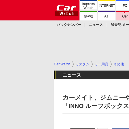
バックナンバー
ニュース
試乗記 メ
カスタム
Car Watch
カスタム
カー用品
その他
ニュース
カーメイト、ジムニー
「INNO ルーフボックス 