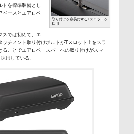
ルトを標準装備とし
アベースとエアロベ
取り付けを容易にするTスロットを
採用
クスでは初めて、エ
タッチメント取り付けボルトがTスロット上をスラ
きることでエアロベースバーへの取り付けがスマー
を採用している。