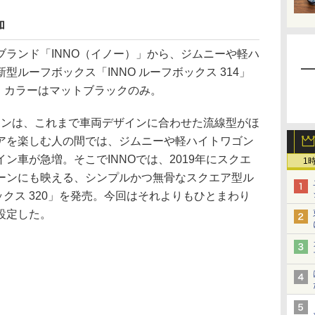
加
ランド「INNO（イノー）」から、ジムニーや軽ハ
ルーフボックス「INNO ルーフボックス 314」
円。カラーはマットブラックのみ。
インは、これまで車両デザインに合わせた流線型がほ
アを楽しむ人の間では、ジムニーや軽ハイトワゴン
ン車が急増。そこでINNOでは、2019年にスクエ
1
ーンにも映える、シンプルかつ無骨なスクエア型ル
ックス 320」を発売。今回はそれよりもひとまわり
設定した。