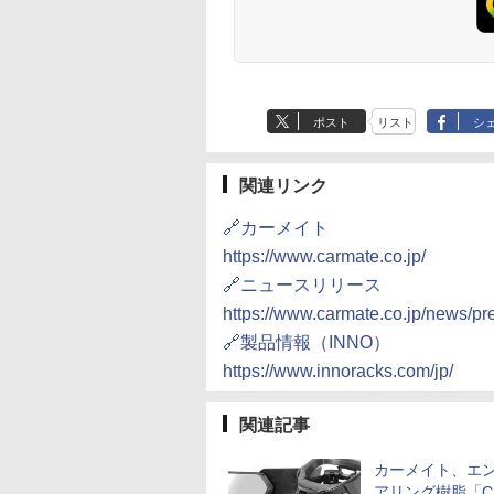
ポスト
リスト
シ
関連リンク
🔗カーメイト
https://www.carmate.co.jp/
🔗ニュースリリース
https://www.carmate.co.jp/news/p
🔗製品情報（INNO）
https://www.innoracks.com/jp/
関連記事
カーメイト、エ
アリング樹脂「CF