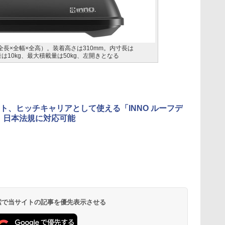
m（全長×全幅×全高）。装着高さは310mm。内寸長は
量は10kg、最大積載量は50kg、左開きとなる
ト、ヒッチキャリアとして使える「INNO ルーフデ
」 日本法規に対応可能
 検索で当サイトの記事を優先表示させる