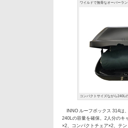
ワイルドで無骨なオーバーラン
コンパクトサイズながら240L
INNO ルーフボックス 314
240Lの容量を確保。2人分の
×2、コンパクトチェア×2、テ