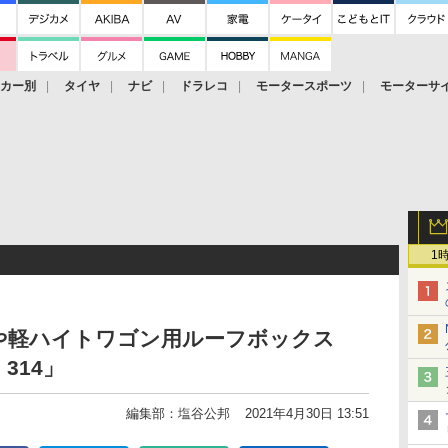
ーカー別
タイヤ
ナビ
ドラレコ
モータースポーツ
モーターサ
1
や軽ハイトワゴン用ルーフボックス
314」
編集部：塩谷公邦
2021年4月30日 13:51