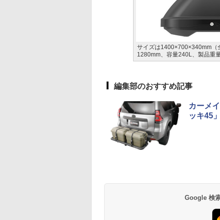
サイズは1400×700×340m
1280mm、容量240L、製品重
編集部のおすすめ記事
カーメイ
ッキ45
Google