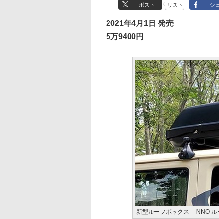
ポスト
リスト
シ
2021年4月1日 発売
5万9400円
新型ルーフボックス「INNO ル