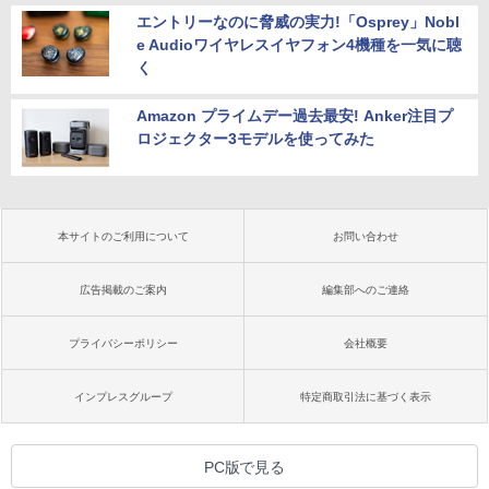
エントリーなのに脅威の実力!「Osprey」Nobl
e Audioワイヤレスイヤフォン4機種を一気に聴
く
Amazon プライムデー過去最安! Anker注目プ
ロジェクター3モデルを使ってみた
本サイトのご利用について
お問い合わせ
広告掲載のご案内
編集部へのご連絡
プライバシーポリシー
会社概要
インプレスグループ
特定商取引法に基づく表示
PC版で見る