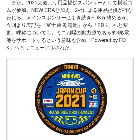
また、2021大会より用品提供スポンサーとして横浜ゴ
ムが参加。NEW ERAと加え、2社による用品提供が行な
われる。メインスポンサーは引き続きFDKが務めるが、
今回より表記を「富士通 乾電池」から「FDK」へと変
更。呼称についても、ミニ四駆の動力源である単3形電
池をサポートするという意味も含め「Powered by FD
K」へとリニューアルされた。