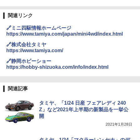
関連リンク
🔗ミニ四駆情報ホームページ
https://www.tamiya.com/japan/mini4wd/index.html
🔗株式会社タミヤ
https://www.tamiya.com/
🔗静岡ホビーショー
https://hobby-shizuoka.com/info/index.html
関連記事
タミヤ、「1/24 日産 フェアレディ 240
Z」など2021年上半期の新製品を一挙公
開
2021年1月28日
タミヤ、1/24「マクラーレン セナ」のデ