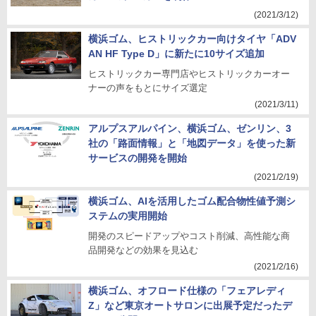
(2021/3/12)
横浜ゴム、ヒストリックカー向けタイヤ「ADV
AN HF Type D」に新たに10サイズ追加
ヒストリックカー専門店やヒストリックカーオー
ナーの声をもとにサイズ選定
(2021/3/11)
アルプスアルパイン、横浜ゴム、ゼンリン、3
社の「路面情報」と「地図データ」を使った新
サービスの開発を開始
(2021/2/19)
横浜ゴム、AIを活用したゴム配合物性値予測シ
ステムの実用開始
開発のスピードアップやコスト削減、高性能な商
品開発などの効果を見込む
(2021/2/16)
横浜ゴム、オフロード仕様の「フェアレディ
Z」など東京オートサロンに出展予定だったデ