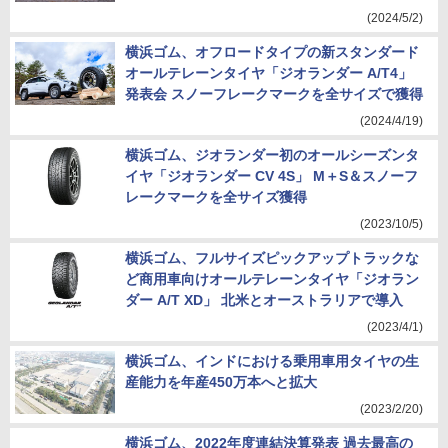
(2024/5/2)
横浜ゴム、オフロードタイプの新スタンダード
オールテレーンタイヤ「ジオランダー A/T4」
発表会 スノーフレークマークを全サイズで獲得
(2024/4/19)
横浜ゴム、ジオランダー初のオールシーズンタ
イヤ「ジオランダー CV 4S」 M＋S＆スノーフ
レークマークを全サイズ獲得
(2023/10/5)
横浜ゴム、フルサイズピックアップトラックな
ど商用車向けオールテレーンタイヤ「ジオラン
ダー A/T XD」 北米とオーストラリアで導入
(2023/4/1)
横浜ゴム、インドにおける乗用車用タイヤの生
産能力を年産450万本へと拡大
(2023/2/20)
横浜ゴム、2022年度連結決算発表 過去最高の