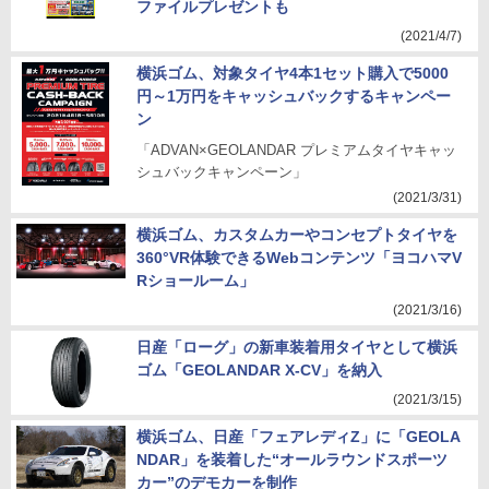
ファイルプレゼントも
(2021/4/7)
横浜ゴム、対象タイヤ4本1セット購入で5000
円～1万円をキャッシュバックするキャンペー
ン
「ADVAN×GEOLANDAR プレミアムタイヤキャッ
シュバックキャンペーン」
(2021/3/31)
横浜ゴム、カスタムカーやコンセプトタイヤを
360°VR体験できるWebコンテンツ「ヨコハマV
Rショールーム」
(2021/3/16)
日産「ローグ」の新車装着用タイヤとして横浜
ゴム「GEOLANDAR X-CV」を納入
(2021/3/15)
横浜ゴム、日産「フェアレディZ」に「GEOLA
NDAR」を装着した“オールラウンドスポーツ
カー”のデモカーを制作