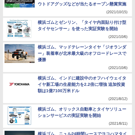
ウトドアグッズなどが当たるオープン懸賞実施
(2021/10/15)
横浜ゴムとゼンリン、「タイヤ内面貼り付け型
タイヤセンサー」を使った実証実験を開始
(2021/10/6)
横浜ゴム、マッドテレーンタイヤ「ジオランダ
ー」装着車が北米最大級のオフロードレースで
優勝
(2021/10/6)
横浜ゴム、インドに建設中のオフハイウェイタ
イヤ新工場の生産能力を2.2倍に増強 追加投資
額は1億7100万米ドル
(2021/8/12)
横浜ゴム、オリックス自動車とタイヤソリュー
ションサービスの実証実験を開始
(2021/8/11)
横浜ゴム、ニュル24時間レースでヨコハマタイ