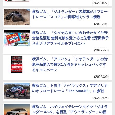
(2022/4/27)
横浜ゴム、「ジオランダー」装着車がオフロー
ドレース「スコア」の開幕戦でクラス優勝
(2022/4/8)
横浜ゴム、「タイヤの日」に合わせたタイヤ安
全啓発活動 無料点検を受けると先着で深田恭子
さんクリアファイルをプレゼント
(2022/4/5)
横浜ゴム、「アドバン」「ジオランダー」の対
象商品購入で最大1万円をキャッシュバックす
るキャンペーン
(2022/3/9)
横浜ゴム、トヨタ「ハイラックス」でアメリカ
のオフロードレース「The Mint400」に参戦
(2022/2/24)
横浜ゴム、ハイウェイテレーンタイヤ「ジオラ
ンダー X-CV」を新型「アウトランダー」の新