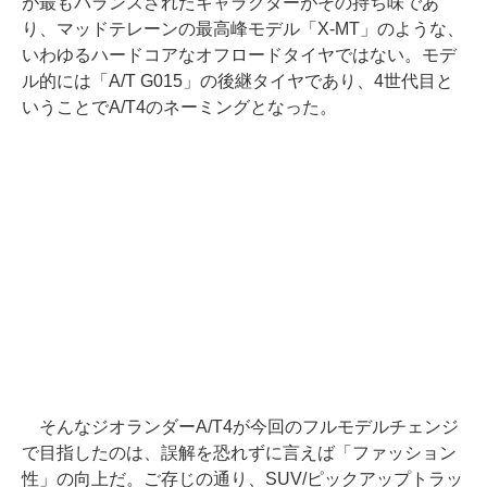
が最もバランスされたキャラクターがその持ち味であ
り、マッドテレーンの最高峰モデル「X-MT」のような、
いわゆるハードコアなオフロードタイヤではない。モデ
ル的には「A/T G015」の後継タイヤであり、4世代目と
いうことでA/T4のネーミングとなった。
そんなジオランダーA/T4が今回のフルモデルチェンジ
で目指したのは、誤解を恐れずに言えば「ファッション
性」の向上だ。ご存じの通り、SUV/ピックアップトラッ