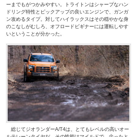
ーまでもがつかみやすい。トライトンはシャープなハン
ドリング特性とピックアップの良いエンジンで、ガンガ
ン攻めるタイプ。対してハイラックスはその穏やかな身
のこなしがむしろ、オフロードビギナーには運転しやす
いということが分かった。
総じてジオランダーA/T4は、とてもレベルの高いオー
ルテレーンタイヤだ。その性能はマイルドで、尖ったと