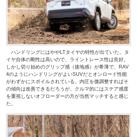
ハンドリングにはややLTタイヤの特性が出ていた。タ
イヤ自体の剛性は高いので、ライントレース性は良好。
しかし切り始めのグリップ感（接地感）が希薄で、RAV
4のようにハンドリングがよいSUVだとオンロード性能
がわずかにスポイルされている。内圧を微調整すればそ
の傾向は改善できるだろうが、クルマ的にはステア感度
を重視しないオフローダーの方が当然マッチすると感じ
た。