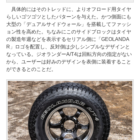
具体的にはそのトレッドに、よりオフロード用タイヤ
らしいゴツゴツとしたパターンを与えた。かつ側面にも
大型の「デュアルサイドウォール」を搭載してファッシ
ョン性を高めた。ちなみにこのサイドブロックはタイヤ
の製造年週などを表示するセリアル側に「GEOLANDA
R」ロゴを配置し、反対側は少しシンプルなデザインと
なっている。ジオランダーA/T4は回転方向の指定がない
から、ユーザーは好みのデザインを表側に装着すること
ができるとのことだ。