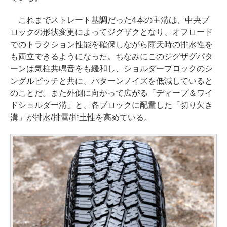
これまでストレート基調だった4本の主溝は、中央ブ
ロックの形状変更によってジグザクとなり、オフロード
でのトラクション性能を確保しながら雨天時の排水性を
も両立できるようになった。ちなみにこのジグザグパタ
ーンは気柱共鳴音をも緩和し、ショルダーブロックのシ
ングルピッチと共に、パターンノイズを低減していると
のことだ。また外側に向かって広がる「ディープ＆ワイ
ドショルダー溝」と、各ブロックに配置した「切り欠き
溝」が排水/排雪/排土性を高めている。