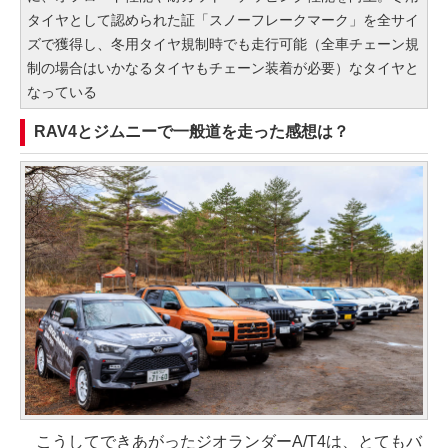
タイヤとして認められた証「スノーフレークマーク」を全サイ
ズで獲得し、冬用タイヤ規制時でも走行可能（全車チェーン規
制の場合はいかなるタイヤもチェーン装着が必要）なタイヤと
なっている
RAV4とジムニーで一般道を走った感想は？
こうしてできあがったジオランダーA/T4は、とてもバ