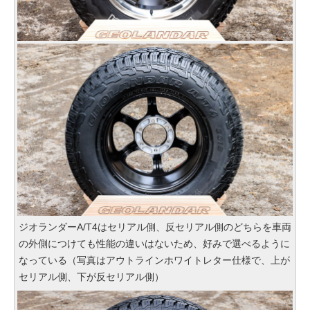
ジオランダーA/T4はセリアル側、反セリアル側のどちらを車両
の外側につけても性能の違いはないため、好みで選べるように
なっている（写真はアウトラインホワイトレター仕様で、上が
セリアル側、下が反セリアル側）