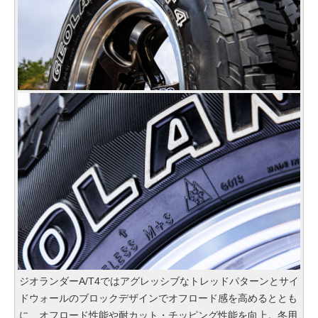
ジオランダーA/T4ではアグレッシブなトレッドパターンとサイ
ドウォールのブロックデザインでオフロード感を高めるととも
に、オフロード性能や耐カット・チッピング性能を向上。冬用