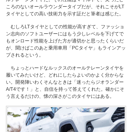
ころのないオールラウンダータイプだが、それこそがLT
タイヤとしての高い技術力を示す証だと筆者は感じた。
むしろLTタイヤとしての性能が高すぎて、ファッショ
ン志向のソフトユーザーにはもう少しレベルを下げてで
もオンロード性能を上げた方が適切かと思ったくらいだ
が、聞けばこのあと乗用車用「PCタイヤ」もラインアッ
プされるという。
ちょっとハードなルックスのオールテレーンタイヤを
履いてみたいけど、どれにしたらよいのかよく分からな
い。開発陣いわくそんなときは「迷ったらジオランダー
A/T4です！」と、自信を持って答えてくれた。確かにそ
う言えるだけの、懐の深さがこのタイヤにはある。