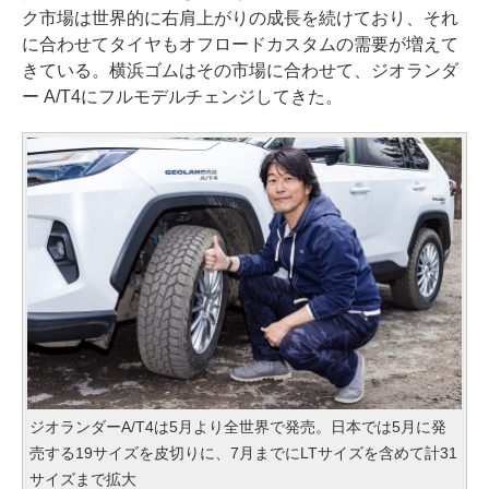
ク市場は世界的に右肩上がりの成長を続けており、それ
に合わせてタイヤもオフロードカスタムの需要が増えて
きている。横浜ゴムはその市場に合わせて、ジオランダ
ー A/T4にフルモデルチェンジしてきた。
ジオランダーA/T4は5月より全世界で発売。日本では5月に発
売する19サイズを皮切りに、7月までにLTサイズを含めて計31
サイズまで拡大