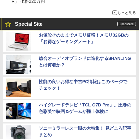
R」 価格220万円
もっと見る
Special Site
お値段そのままでメモリ倍増！メモリ32GBの
「お得なゲーミングノート」
総合オーディオブランドに進化するSHANLING
とは何者か？
性能の良いお得な中古PC情報はこのページで
チェック！
ハイグレードテレビ「TCL Q7D Pro」。圧巻の
色彩美で映画＆ゲームが極上体験に
ソニーミラーレス一眼の大特集！ 見どころ記事
まとめ