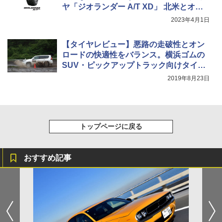
ヤ「ジオランダー A/T XD」 北米とオー
ストラリアで導入
2023年4月1日
【タイヤレビュー】悪路の走破性とオン
ロードの快適性をバランス。横浜ゴムの
SUV・ピックアップトラック向けタイヤ
「ジオランダー X-AT」に乗った
2019年8月23日
トップページに戻る
おすすめ記事