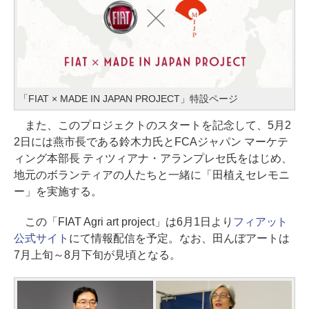
「FIAT × MADE IN JAPAN PROJECT」特設ページ
また、このプロジェクトのスタートを記念して、5月2
2日には燕市長である鈴木力氏とFCAジャパン マーケテ
ィング本部長 ティツィアナ・アランプレセ氏をはじめ、
地元のボランティアの人たちと一緒に「田植えセレモニ
ー」を実施する。
この「FIAT Agri art project」は6月1日より
フィアット
公式サイト
にて情報配信を予定。なお、田んぼアートは
7月上旬～8月下旬が見頃となる。