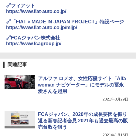
🔗フィアット
https://www.fiat-auto.co.jp/
🔗「FIAT × MADE IN JAPAN PROJECT」特設ページ
https://www.fiat-auto.co.jp/mijp/
🔗FCAジャパン株式会社
https://www.fcagroup.jp/
関連記事
アルファ ロメオ、女性応援サイト「Alfa
woman ナビゲーター」にモデルの冨永
愛さんを起用
2021年3月29日
FCAジャパン、2020年の成長要因を振り
返る新春記者会見 2021年も過去最高の販
売台数を狙う
2021年1月15日