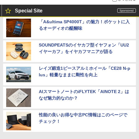
Special Site
「A&ultima SP4000T」の魅力！ポケットに入
るオーディオの醍醐味
SOUNDPEATSのイヤカフ型イヤフォン「UU2
イヤーカフ」をイヤカフマニアが語る
レイズ鍛造1ピースアルミホイール「CE28 N-p
lus」軽量なままに剛性を向上
AIスマートノートのiFLYTEK「AINOTE 2」は
なぜ魅力的なのか？
性能の良いお得な中古PC情報はこのページで
チェック！