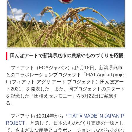
田んぼアートで新潟県燕市の農業やものづくりを応援
フィアット（FCAジャパン）は5月18日、新潟県燕市
とのコラボレーションプロジェクト「FIAT Agri art projec
t（フィアット アグリ アート プロジェクト）田んぼアー
ト2021」を発表した。また、同プロジェクトのスタート
を記念した「田植えセレモニー」を5月22日に実施す
る。
フィアットは2014年から
「FIAT × MADE IN JAPAN P
ROJECT」
と題して、日本のものづくり支援の一環とし
て、さまざまな産地とコラボレーションしながらその地