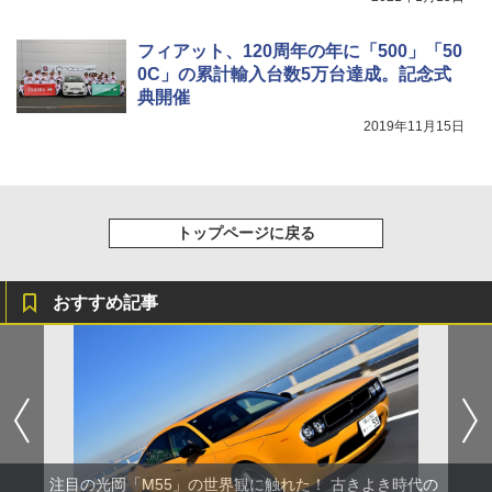
フィアット、120周年の年に「500」「50
0C」の累計輸入台数5万台達成。記念式
典開催
2019年11月15日
トップページに戻る
おすすめ記事
注目の光岡「M55」の世界観に触れた！ 古きよき時代の