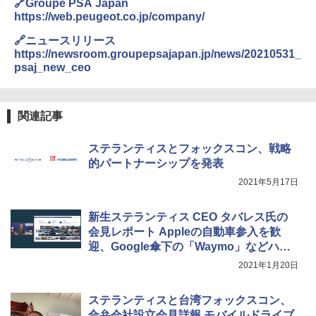
🔗Groupe PSA Japan
https://web.peugeot.co.jp/company/
🔗ニュースリリース
https://newsroom.groupepsajapan.jp/news/20210531_
psaj_new_ceo
関連記事
ステランティスとフォックスコン、戦略
的パートナーシップを発表
2021年5月17日
新生ステランティス CEO タバレス氏の
会見レポート Appleの自動車参入を歓
迎、Google傘下の「Waymo」などハイ
テク企業との提携を進めると言及
2021年1月20日
ステランティスと台湾フォックスコン、
合弁会社設立会見詳報 モバイルドライブ