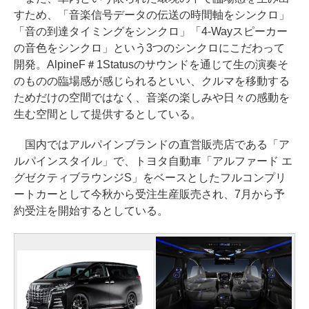
すため、「音楽信号データの伝送の時間軸をシンクロ」
「音の到達タイミングをシンクロ」「4-Wayスピーカー
の音色をシンクロ」という3つのシンクロにこだわって
開発。AlpineF＃1Statusのサウンドを通じて生の演奏そ
のものの臨場感が感じられるといい、クルマを移動する
ためだけの空間ではなく、音楽の楽しみや日々の感動を
生む空間として提供するとしている。
国内ではアルパインブランドの直営販売店である「ア
ルパインスタイル」で、トヨタ自動車「アルファード エ
グゼクティブラウンジS」をベースとしたフルコンプリ
ートカーとして今秋から受注生産販売され、7月から予
約受注を開始するとしている。