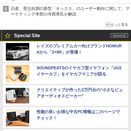
日産、受注好調の新型「キックス」のユーザー動向に関して、マ
ーケティング本部の寺西章氏が解説
もっと見る
Special Site
レイズのプレミアムカー向けブランドHOMUR
Aから「2×9R」が登場！
SOUNDPEATSのイヤカフ型イヤフォン「UU2
イヤーカフ」をイヤカフマニアが語る
クリエイティブが作った2万円台の“小さなピュ
アオーディオスピーカー”
性能の良いお得な中古PC情報はこのページで
チェック！