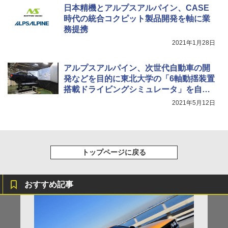
日本精機とアルプスアルパイン、CASE
時代の統合コクピット製品開発を軸に業
務提携
2021年1月28日
アルプスアルパイン、次世代自動車の開
発などを目的に東北大学の「6軸動揺装置
搭載ドライビングシミュレータ」を自社
工場へ移設
2021年5月12日
トップページに戻る
おすすめ記事