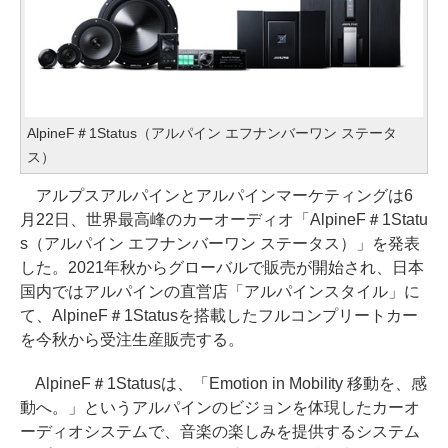
AlpineF＃1Status（アルパイン エフナンバーワン ステータ
ス）
アルプスアルパインとアルパインマーケティングは6
月22日、世界最高峰のカーオーディオ「AlpineF＃1Statu
s（アルパイン エフナンバーワン ステータス）」を発表
した。2021年秋からグローバルで販売が開始され、日本
国内ではアルパインの直営店「アルパインスタイル」に
て、AlpineF＃1Statusを搭載したフルコンプリートカー
を今秋から受注生産販売する。
AlpineF＃1Statusは、「Emotion in Mobility 移動を、感
動へ。」というアルパインのビジョンを体現したカーオ
ーディオシステムで、音楽の楽しみを提供するシステム