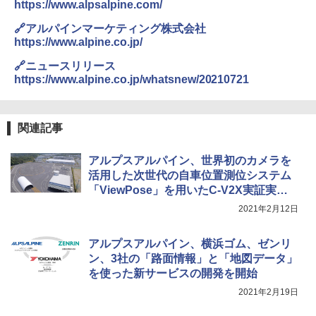
https://www.alpsalpine.com/
🔗アルパインマーケティング株式会社
https://www.alpine.co.jp/
🔗ニュースリリース
https://www.alpine.co.jp/whatsnew/20210721
関連記事
アルプスアルパイン、世界初のカメラを
活用した次世代の自車位置測位システム
「ViewPose」を用いたC-V2X実証実験
を開始
2021年2月12日
アルプスアルパイン、横浜ゴム、ゼンリ
ン、3社の「路面情報」と「地図データ」
を使った新サービスの開発を開始
2021年2月19日