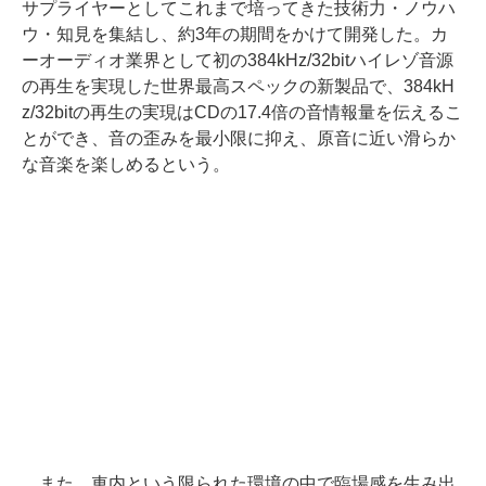
サプライヤーとしてこれまで培ってきた技術力・ノウハ
ウ・知見を集結し、約3年の期間をかけて開発した。カ
ーオーディオ業界として初の384kHz/32bitハイレゾ音源
の再生を実現した世界最高スペックの新製品で、384kH
z/32bitの再生の実現はCDの17.4倍の音情報量を伝えるこ
とができ、音の歪みを最小限に抑え、原音に近い滑らか
な音楽を楽しめるという。
また、車内という限られた環境の中で臨場感を生み出