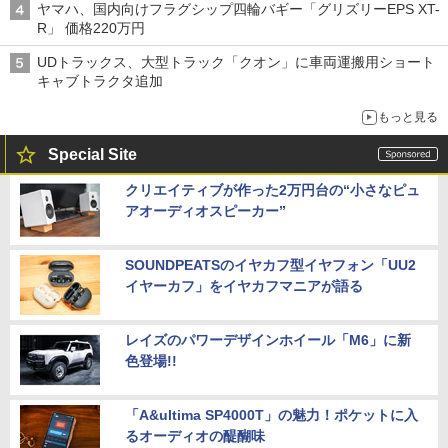
ヤマハ、国内向けフラグシップ四輪バギー「グリズリーEPS XT-
R」 価格220万円
UDトラックス、大型トラック「クオン」に車両運搬用ショート
キャブトラクタ追加
もっと見る
Special Site
クリエイティブが作った2万円台の“小さなピュ
アオーディオスピーカー”
SOUNDPEATSのイヤカフ型イヤフォン「UU2
イヤーカフ」をイヤカフマニアが語る
レイズのパワーデザインホイール「M6」に新
色登場!!
「A&ultima SP4000T」の魅力！ポケットに入
るオーディオの醍醐味