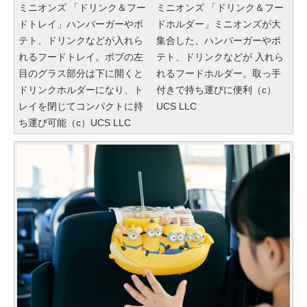
ミニオンズ 「ドリンク＆フー
ミニオンズ 「ドリンク＆フー
ドトレイ」ハンバーガーやポ
ドホルダー」ミニオンズが大
テト、ドリンクなどが入れら
集合した、ハンバーガーやポ
れるフードトレイ。ボブの左
テト、ドリンクなどが 入れら
目のグラス部分は下に開くと
れるフードホルダー。取っ手
ドリンクホルダーになり、ト
付きで持ち運びに便利（c）
レイを閉じてコンパクトに持
UCS LLC
ち運び可能（c）UCS LLC