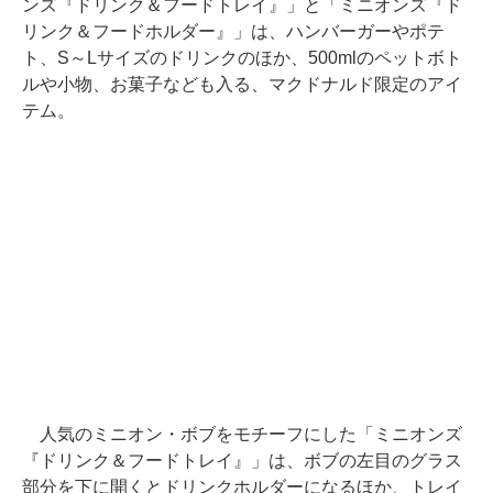
ンズ『ドリンク＆フードトレイ』」と「ミニオンズ『ド
リンク＆フードホルダー』」は、ハンバーガーやポテ
ト、S～Lサイズのドリンクのほか、500mlのペットボト
ルや小物、お菓子なども入る、マクドナルド限定のアイ
テム。
人気のミニオン・ボブをモチーフにした「ミニオンズ
『ドリンク＆フードトレイ』」は、ボブの左目のグラス
部分を下に開くとドリンクホルダーになるほか、トレイ