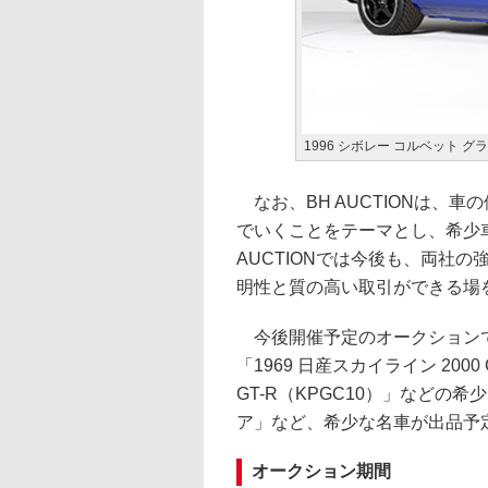
1996 シボレー コルベット グ
なお、BH AUCTIONは、車
でいくことをテーマとし、希少車、
AUCTIONでは今後も、両社
明性と質の高い取引ができる場
今後開催予定のオークションでは「メ
「1969 日産スカイライン 2000 G
GT-R（KPGC10）」などの
ア」など、希少な名車が出品予
オークション期間