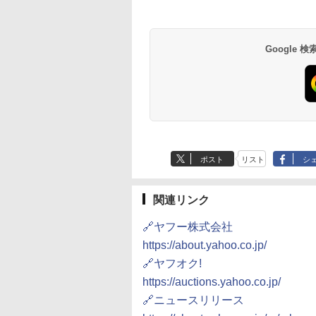
Google
ポスト
リスト
シ
関連リンク
🔗ヤフー株式会社
https://about.yahoo.co.jp/
🔗ヤフオク!
https://auctions.yahoo.co.jp/
🔗ニュースリリース