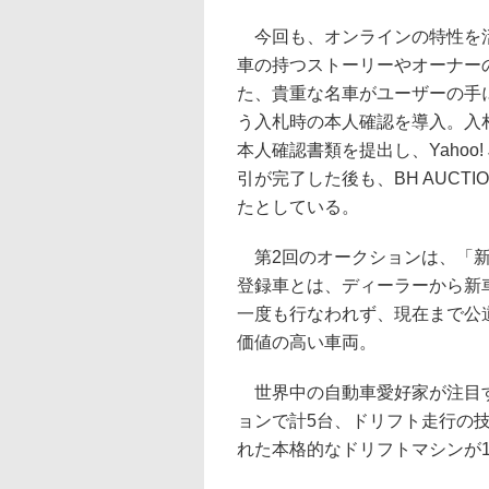
今回も、オンラインの特性を活
車の持つストーリーやオーナー
た、貴重な名車がユーザーの手
う入札時の本人確認を導入。入札を
本人確認書類を提出し、Yahoo
引が完了した後も、BH AUC
たとしている。
第2回のオークションは、「新
登録車とは、ディーラーから新
一度も行なわれず、現在まで公
価値の高い車両。
世界中の自動車愛好家が注目す
ョンで計5台、ドリフト走行の技
れた本格的なドリフトマシンが