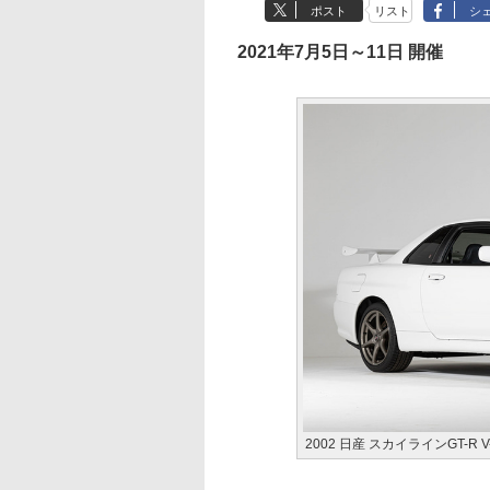
ポスト
リスト
シ
2021年7月5日～11日 開催
2002 日産 スカイラインGT-R V-