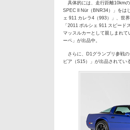
具体的には、走行距離10kmの新車
SPEC II Nür（BNR34）
ェ 911 カレラ4（993）」
「2011 ポルシェ 911 スピ
マッスルカーとして親しまれている
ーペ」が出品中。
さらに、D1グランプリ参戦の
ビア（S15）」が出品されてい