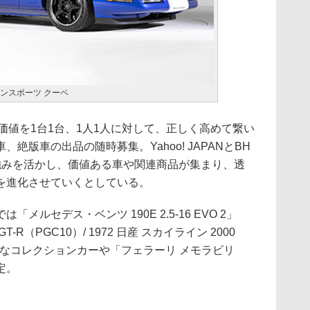
ランスポーツ クーペ
の価値を1台1台、1人1人に対して、正しく高めて繋い
絶版車の出品の随時募集。Yahoo! JAPANとBH
の強みを活かし、価値ある車や関連商品が集まり、透
を進化させていくとしている。
ルセデス・ベンツ 190E 2.5-16 EVO 2」
T-R（PGC10）/ 1972 日産 スカイライン 2000
希少なコレクションカーや「フェラーリ メモラビリ
定。