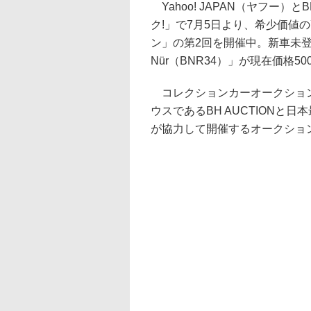
Yahoo! JAPAN（ヤフー）とB
ク!」で7月5日より、希少価値
ン」の第2回を開催中。新車未登録の「2
Nür（BNR34）」が現在価格5
コレクションカーオークション
ウスであるBH AUCTIONと
が協力して開催するオークショ