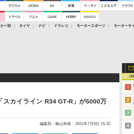
ーカー別
タイヤ
ナビ
ドラレコ
モータースポーツ
モーターサ
1
カイライン R34 GT-R」が5000万
編集部：椿山和雄
2021年7月8日 15:32