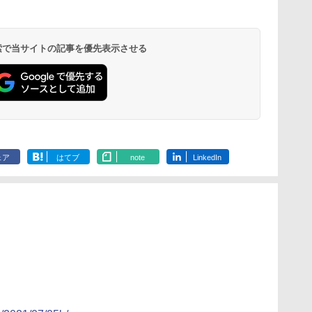
 検索で当サイトの記事を優先表示させる
ェア
はてブ
note
LinkedIn