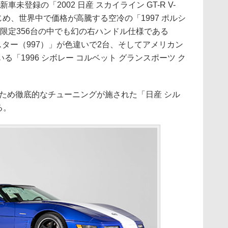
未登録の「2002 日産 スカイライン GT-R V-
」をはじめ、世界中で価格が高騰する空冷の「1997 ポルシ
、世界限定356台の中でも幻の右ハンドル仕様である
ードスター（997）」が色違いで2台、そしてアメリカン
「1996 シボレー コルベット グランスポーツ ク
ため徹底的なチューニングが施された「日産 シル
る。