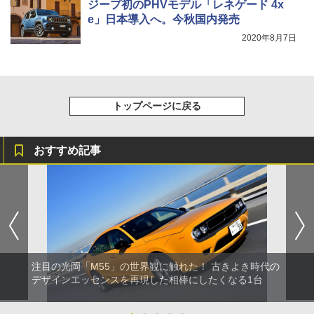
ジープ初のPHVモデル「レネゲード 4x
e」日本導入へ。今秋国内発売
2020年8月7日
トップページに戻る
おすすめ記事
注目の光岡「M55」の世界観に触れた！ 古きよき時代の
デザインエッセンスを再現した相棒にしたくなる1台