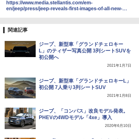
https://www.media.stellantis.com/em-
en/jeep/press/jeep-reveals-first-images-of-all-new-
2022-electrified-jeep-grand-cherokee-4xe
関連記事
ジープ、新型車「グランドチェロキー
L」のティザー写真公開 3列シートSUVを
初公開へ
2021年1月7日
ジープ、新型車「グランドチェロキーL」
初公開 7人乗り3列シートSUV
2021年1月8日
ジープ、「コンパス」改良モデル発表。
PHEVの4WDモデル「4xe」導入
2020年6月10日