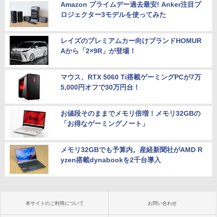
Amazon プライムデー過去最安! Anker注目プ
ロジェクター3モデルを使ってみた
レイズのプレミアムカー向けブランドHOMUR
Aから「2×9R」が登場！
マウス、RTX 5060 Ti搭載ゲーミングPCが7万
5,000円オフで30万円台！
お値段そのままでメモリ倍増！メモリ32GBの
「お得なゲーミングノート」
メモリ32GBでも予算内。産経新聞社がAMD R
yzen搭載dynabookを2千台導入
本サイトのご利用について
お問い合わせ